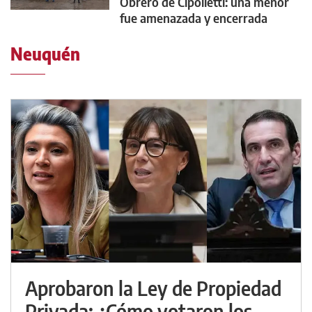
Obrero de Cipolletti: una menor
fue amenazada y encerrada
Neuquén
Aprobaron la Ley de Propiedad
Privada: ¿Cómo votaron los