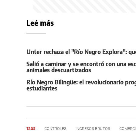
Leé más
Unter rechaza el ''Río Negro Explora'': q
Salió a caminar y se encontró con una esc
animales descuartizados
Río Negro Bilingüe: el revolucionario pr
estudiantes
TAGS
CONTROLES
INGRESOS BRUTOS
COMERC