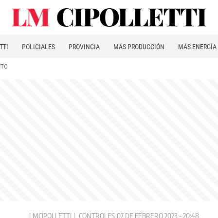
TTI
POLICIALES
PROVINCIA
MÁS PRODUCCIÓN
MÁS ENERGÍA
ITO
LMCIPOLLETTI
CONTROLES
07 DE FEBRERO 2023 - 20:48