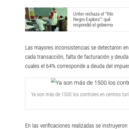
Unter rechaza el ''Río
Negro Explora'': qué
respondió el gobierno
provincial
Las mayores inconsistencias se detectaron en
cada transacción, falta de facturación y deu
cuales el 64% corresponde a deuda del impues
Ya son más de 1500 los controles en centros turí
En las verificaciones realizadas se instruyero