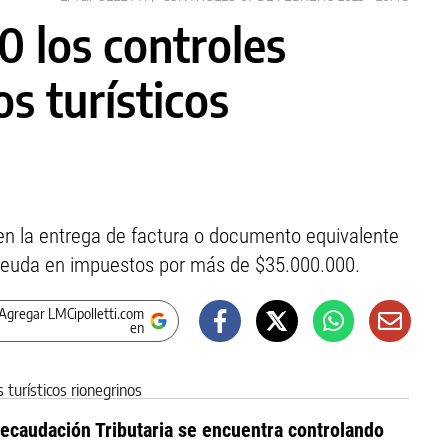
0 los controles
os turísticos
en la entrega de factura o documento equivalente
 deuda en impuestos por más de $35.000.000.
Agregar LMCipolletti.com
en
Recaudación Tributaria se encuentra controlando