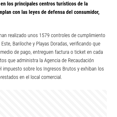
n los principales centros turísticos de la
umplan con las leyes de defensa del consumidor,
e han realizado unos 1579 controles de cumplimiento
Este, Bariloche y Playas Doradas, verificando que
 medio de pago, entreguen factura o ticket en cada
stos que administra la Agencia de Recaudación
el impuesto sobre los Ingresos Brutos y exhiban los
restados en el local comercial.