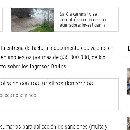
Salió a caminar y se
encontró con una escena
aterradora: investigan la
aparición de animales
descuartizados
 la entrega de factura o documento equivalente en
da en impuestos por más de $35.000.000, de los
to sobre los Ingresos Brutos.
sticos rionegrinos
n sumarios para aplicación de sanciones (multa y