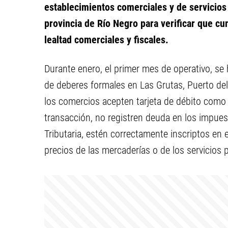
establecimientos comerciales y de servicios e
provincia de Río Negro para verificar que c
lealtad comerciales y fiscales.
Durante enero, el primer mes de operativo, s
de deberes formales en Las Grutas, Puerto del 
los comercios acepten tarjeta de débito como
transacción, no registren deuda en los impue
Tributaria, estén correctamente inscriptos en 
precios de las mercaderías o de los servicios p