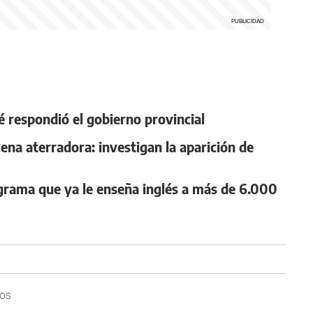
ué respondió el gobierno provincial
ena aterradora: investigan la aparición de
ograma que ya le enseña inglés a más de 6.000
IOS