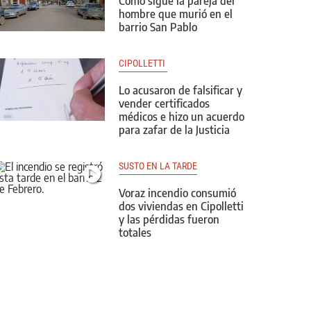
Cómo sigue la pareja del
hombre que murió en el
barrio San Pablo
CIPOLLETTI 
Lo acusaron de falsificar y
vender certificados
médicos e hizo un acuerdo
para zafar de la Justicia
SUSTO EN LA TARDE
Voraz incendio consumió
dos viviendas en Cipolletti
y las pérdidas fueron
totales