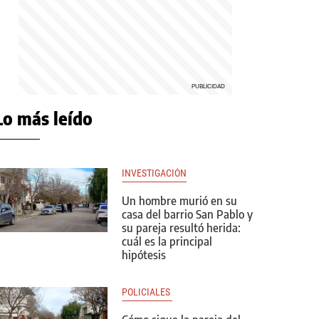
Lo más leído
INVESTIGACIÓN
Un hombre murió en su
casa del barrio San Pablo y
su pareja resultó herida:
cuál es la principal
hipótesis
POLICIALES 