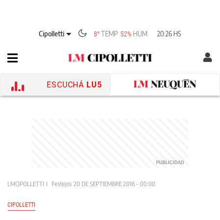
Cipolletti
TEMP
HUM
20:26 HS
8°
52%
ESCUCHÁ
LU5
LMCIPOLLETTI
Festejos
20 DE SEPTIEMBRE 2016 - 00:00
CIPOLLETTI