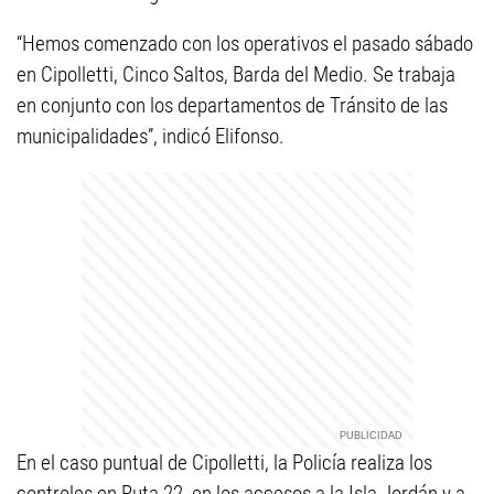
“Hemos comenzado con los operativos el pasado sábado
en Cipolletti, Cinco Saltos, Barda del Medio. Se trabaja
en conjunto con los departamentos de Tránsito de las
municipalidades”, indicó Elifonso.
En el caso puntual de Cipolletti, la Policía realiza los
controles en Ruta 22, en los accesos a la Isla Jordán y a