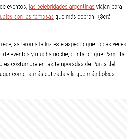
 de eventos,
las celebridades argentinas
viajan para
 cuales son las famosas
que más cobran. ¿Será
Trece, sacaron a la luz este aspecto que pocas veces
dad de eventos y mucha noche, contaron que Pampita
mo es costumbre en las temporadas de Punta del
 lugar como la más cotizada y la que más bolsas