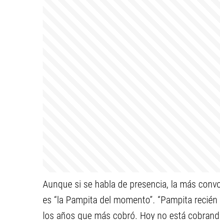
Aunque si se habla de presencia, la más convo
es “la Pampita del momento”. “Pampita recié
los años que más cobró. Hoy no está cobrando 