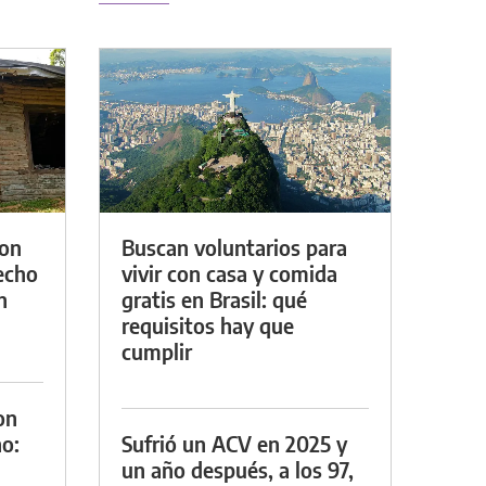
con
Buscan voluntarios para
techo
vivir con casa y comida
n
gratis en Brasil: qué
requisitos hay que
cumplir
on
o:
Sufrió un ACV en 2025 y
un año después, a los 97,