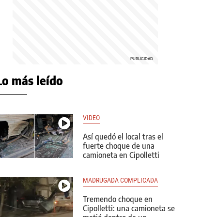
Lo más leído
VIDEO
Así quedó el local tras el
fuerte choque de una
camioneta en Cipolletti
MADRUGADA COMPLICADA
Tremendo choque en
Cipolletti: una camioneta se