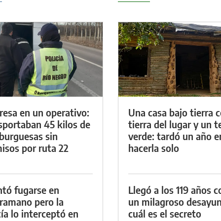
resa en un operativo:
Una casa bajo tierra 
sportaban 45 kilos de
tierra del lugar y un 
urguesas sin
verde: tardó un año e
isos por ruta 22
hacerla solo
ntó fugarse en
Llegó a los 119 años c
ramano pero la
un milagroso desayun
cía lo interceptó en
cuál es el secreto