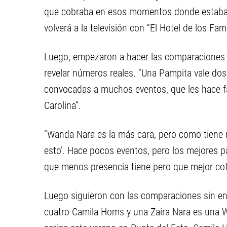
que cobraba en esos momentos donde estaba en
volverá a la televisión con “El Hotel de los Fa
Luego, empezaron a hacer las comparaciones 
revelar números reales. “Una Pampita vale dos
convocadas a muchos eventos, que les hace fa
Carolina”.
“Wanda Nara es la más cara, pero como tiene mu
esto’. Hace pocos eventos, pero los mejores p
que menos presencia tiene pero que mejor cot
Luego siguieron con las comparaciones sin en
cuatro Camila Homs y una Zaira Nara es una 