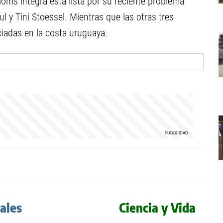
Homs integra esta lista por su reciente problema
ul y Tini Stoessel. Mientras que las otras tres
iadas en la costa uruguaya.
iales
Ciencia y Vida