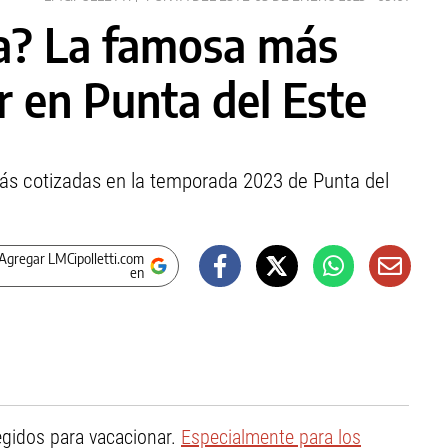
? La famosa más
r en Punta del Este
más cotizadas en la temporada 2023 de Punta del
Agregar LMCipolletti.com
en
egidos para vacacionar.
Especialmente para los