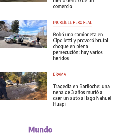
metió dentro de un
comercio
INCREÍBLE PERO REAL
Robó una camioneta en
Cipolletti y provocó brutal
choque en plena
persecución: hay varios
heridos
DRAMA
Tragedia en Bariloche: una
nena de 3 años murió al
caer un auto al lago Nahuel
Huapi
Mundo