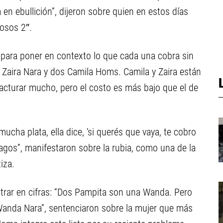
 ebullición”, dijeron sobre quien en estos días
mosos 2″.
para poner en contexto lo que cada una cobra sin
 Zaira Nara y dos Camila Homs. Camila y Zaira están
cturar mucho, pero el costo es más bajo que el de
cha plata, ella dice, ‘si querés que vaya, te cobro
agos”, manifestaron sobre la rubia, como una de la
iza.
trar en cifras: “Dos Pampita son una Wanda. Pero
Wanda Nara”, sentenciaron sobre la mujer que más