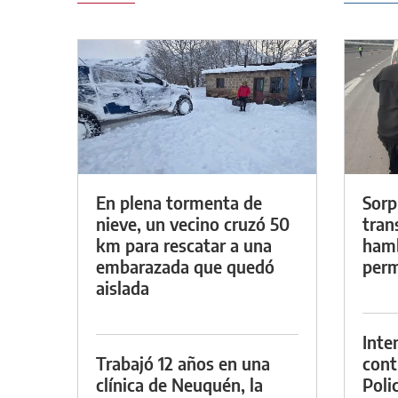
En plena tormenta de
Sorp
nieve, un vecino cruzó 50
tran
km para rescatar a una
hamb
embarazada que quedó
perm
aislada
Inte
Trabajó 12 años en una
cont
clínica de Neuquén, la
Poli