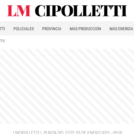
TTI
POLICIALES
PROVINCIA
MÁS PRODUCCIÓN
MÁS ENERGÍA
ITO
LMCIPOLLETTI
PUNTA DEL ESTE
05 DE ENERO 2023 - 09:01