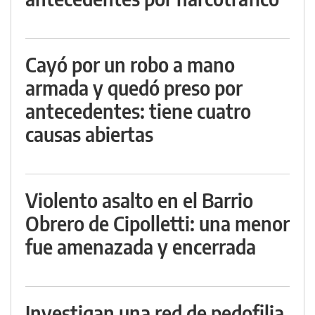
Cayó por un robo a mano
armada y quedó preso por
antecedentes: tiene cuatro
causas abiertas
Violento asalto en el Barrio
Obrero de Cipolletti: una menor
fue amenazada y encerrada
Investigan una red de pedofilia