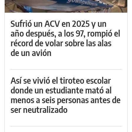
Sufrió un ACV en 2025 y un
año después, a los 97, rompió el
récord de volar sobre las alas
de un avión
Así se vivió el tiroteo escolar
donde un estudiante mató al
menos a seis personas antes de
ser neutralizado