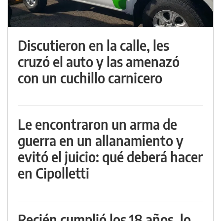
Discutieron en la calle, les
cruzó el auto y las amenazó
con un cuchillo carnicero
Le encontraron un arma de
guerra en un allanamiento y
evitó el juicio: qué deberá hacer
en Cipolletti
Recién cumplió los 18 años, lo