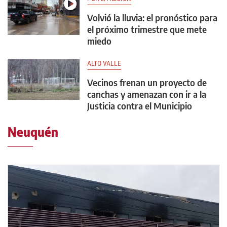
Volvió la lluvia: el pronóstico para
el próximo trimestre que mete
miedo
ALTO VALLE
Vecinos frenan un proyecto de
canchas y amenazan con ir a la
Justicia contra el Municipio
Neuquén