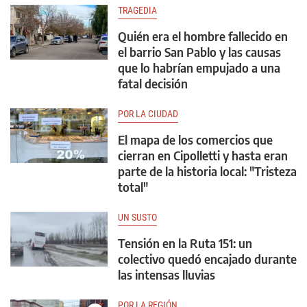
TRAGEDIA
Quién era el hombre fallecido en
el barrio San Pablo y las causas
que lo habrían empujado a una
fatal decisión
POR LA CIUDAD
El mapa de los comercios que
cierran en Cipolletti y hasta eran
parte de la historia local: "Tristeza
total"
UN SUSTO
Tensión en la Ruta 151: un
colectivo quedó encajado durante
las intensas lluvias
POR LA REGIÓN