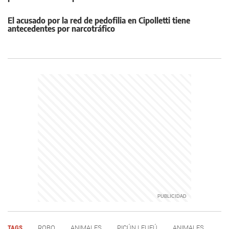
El acusado por la red de pedofilia en Cipolletti tiene
antecedentes por narcotráfico
TAGS
ROBO
ANIMALES
PICÚN LEUFÚ
ANIMALES