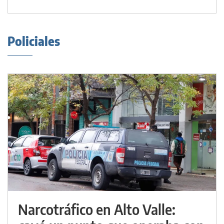
Policiales
Narcotráfico en Alto Valle: