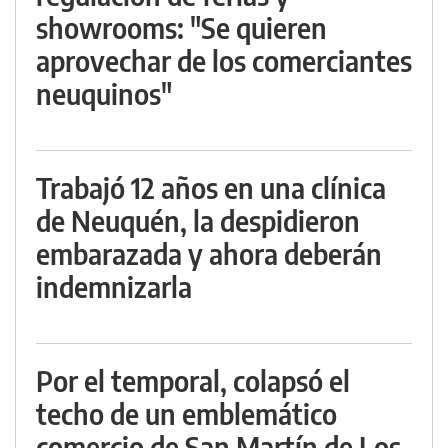
showrooms: "Se quieren
aprovechar de los comerciantes
neuquinos"
Trabajó 12 años en una clínica
de Neuquén, la despidieron
embarazada y ahora deberán
indemnizarla
Por el temporal, colapsó el
techo de un emblemático
comercio de San Martín de Los