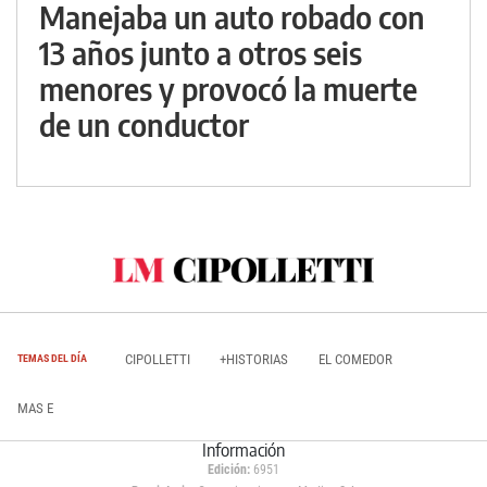
Manejaba un auto robado con
13 años junto a otros seis
menores y provocó la muerte
de un conductor
CIPOLLETTI
+HISTORIAS
EL COMEDOR
TEMAS DEL DÍA
MAS E
Información
Edición:
6951