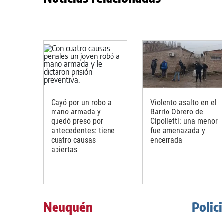
Cayó por un robo a
Violento asalto en el
mano armada y
Barrio Obrero de
quedó preso por
Cipolletti: una menor
antecedentes: tiene
fue amenazada y
cuatro causas
encerrada
abiertas
Neuquén
Polic