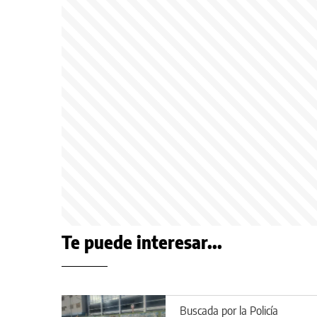
Te puede interesar...
Buscada por la Policía