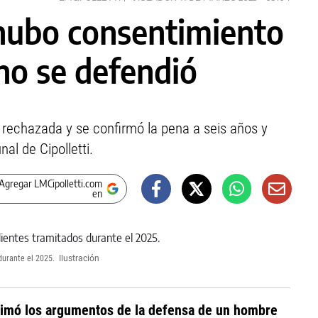
 hubo consentimiento
no se defendió
rechazada y se confirmó la pena a seis años y
al de Cipolletti.
Agregar LMCipolletti.com
en
 durante el 2025.
Ilustración
stimó los argumentos de la defensa de un hombre