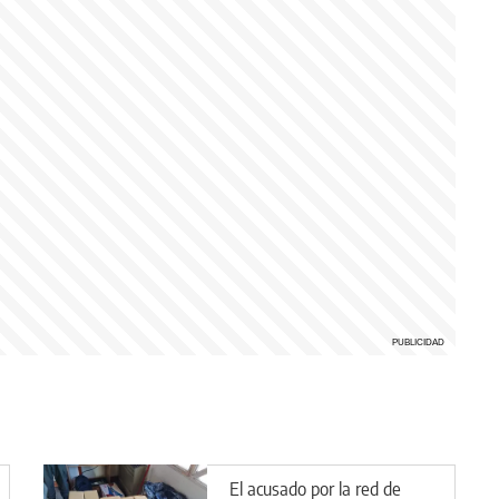
El acusado por la red de