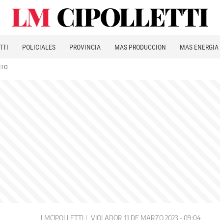
TTI
POLICIALES
PROVINCIA
MÁS PRODUCCIÓN
MÁS ENERGÍA
ITO
LMCIPOLLETTI
VIOLADOR
11 DE MARZO 2023 - 09:04