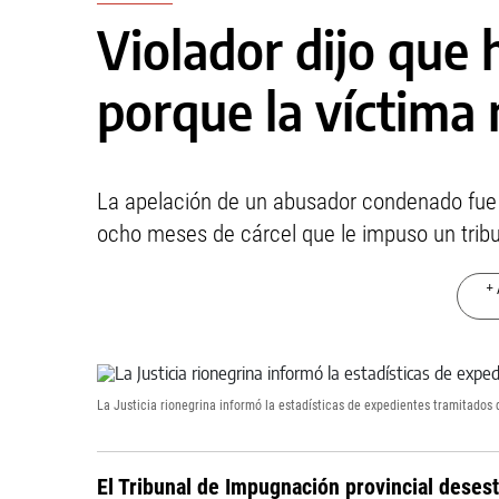
Violador dijo que
porque la víctima 
La apelación de un abusador condenado fue 
ocho meses de cárcel que le impuso un tribun
+ 
La Justicia rionegrina informó la estadísticas de expedientes tramitados
El Tribunal de Impugnación provincial dese