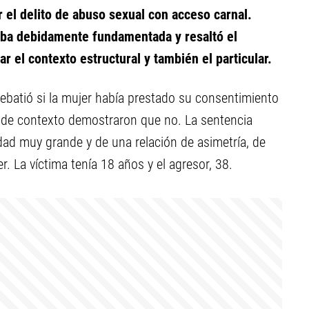
 el delito de abuso sexual con acceso carnal.
taba debidamente fundamentada y resaltó el
r el contexto estructural y también el particular.
 debatió si la mujer había prestado su consentimiento
n de contexto demostraron que no. La sentencia
edad muy grande y de una relación de asimetría, de
 La víctima tenía 18 años y el agresor, 38.