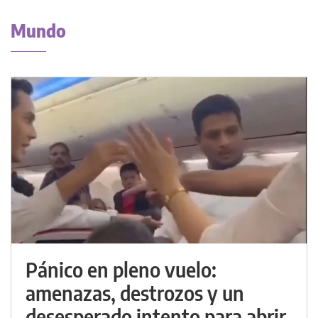
Mundo
Pánico en pleno vuelo:
amenazas, destrozos y un
desesperado intento para abrir