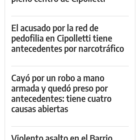
El acusado por la red de
pedofilia en Cipolletti tiene
antecedentes por narcotráfico
Cayó por un robo a mano
armada y quedó preso por
antecedentes: tiene cuatro
causas abiertas
Violento asalto en el Barrio