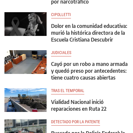
por narcotráfico
CIPOLLETTI
Dolor en la comunidad educativa:
murió la histórica directora de la
Escuela Cristiana Descubrir
JUDICIALES
Cayó por un robo a mano armada
y quedó preso por antecedentes:
tiene cuatro causas abiertas
TRAS EL TEMPORAL
Vialidad Nacional inició
reparaciones en Ruta 22
DETECTADO POR LA PATENTE
Buscada por la Policía Federal: la