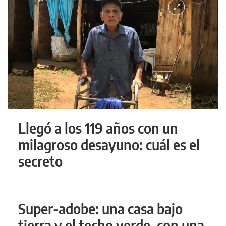
Llegó a los 119 años con un
milagroso desayuno: cuál es el
secreto
Super-adobe: una casa bajo
tierra y el techo verde, con una