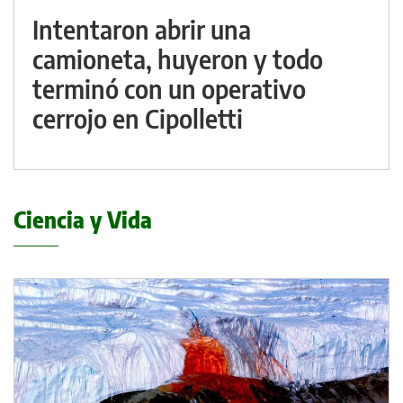
Intentaron abrir una
camioneta, huyeron y todo
terminó con un operativo
cerrojo en Cipolletti
Ciencia y Vida