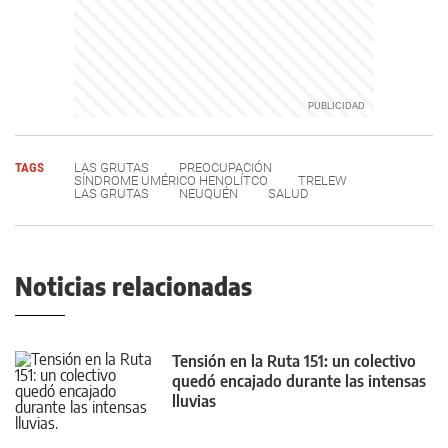
TAGS
LAS GRUTAS
PREOCUPACIÓN
SÍNDROME UMÉRICO HENOLÍTCO
TRELEW
LAS GRUTAS
NEUQUÉN
SALUD
Noticias relacionadas
Tensión en la Ruta 151: un colectivo
quedó encajado durante las intensas
lluvias