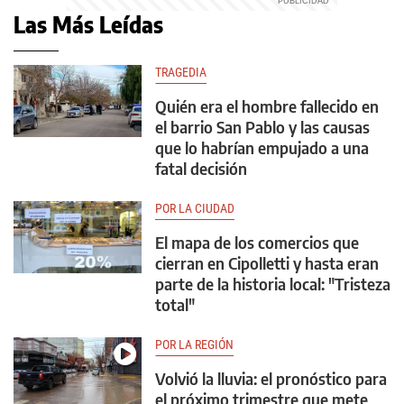
Las Más Leídas
TRAGEDIA
Quién era el hombre fallecido en
el barrio San Pablo y las causas
que lo habrían empujado a una
fatal decisión
POR LA CIUDAD
El mapa de los comercios que
cierran en Cipolletti y hasta eran
parte de la historia local: "Tristeza
total"
POR LA REGIÓN
Volvió la lluvia: el pronóstico para
el próximo trimestre que mete