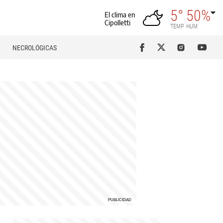
5°
50%
El clima en
Cipolletti
TEMP
HUM
NECROLÓGICAS