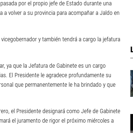
pasada por el propio jefe de Estado durante una
ba a volver a su provincia para acompañar a Jaldo en
vicegobernador y también tendrá a cargo la jefatura
r, ya que la Jefatura de Gabinete es un cargo
cias. El Presidente le agradece profundamente su
ersonal que permanentemente le ha brindado y que
rero, el Presidente designará como Jefe de Gabinete
mará el juramento de rigor el próximo miércoles a