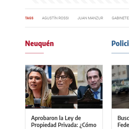
TAGS
AGUSTÍN ROSSI
JUAN MANZUR
GABINETE
Neuquén
Polic
Aprobaron la Ley de
Busc
Propiedad Privada: ¿Cómo
Fede