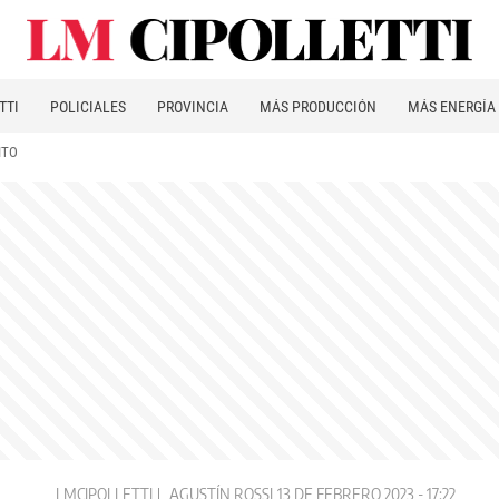
TTI
POLICIALES
PROVINCIA
MÁS PRODUCCIÓN
MÁS ENERGÍA
ITO
LMCIPOLLETTI
AGUSTÍN ROSSI
13 DE FEBRERO 2023 - 17:22