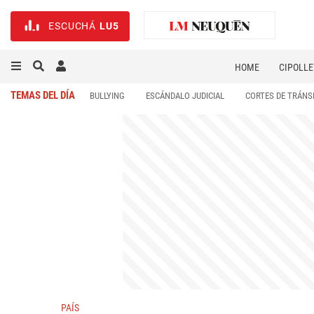
ESCUCHÁ
LU5
HOME
CIPOLLE
TEMAS DEL DÍA
BULLYING
ESCÁNDALO JUDICIAL
CORTES DE TRÁNS
PAÍS