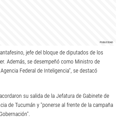
santafesino, jefe del bloque de diputados de los
hner. Además, se desempeñó como Ministro de
a Agencia Federal de Inteligencia", se destacó
cordaron su salida de la Jefatura de Gabinete de
incia de Tucumán y "ponerse al frente de la campaña
 Gobernación".