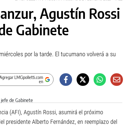
Manzur, Agustín Rossi
 de Gabinete
e miércoles por la tarde. El tucumano volverá a su
Agregar LMCipolletti.com
en
encia (AFI), Agustín Rossi, asumirá el próximo
del presidente Alberto Fernández, en reemplazo del