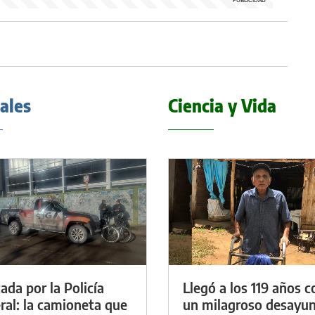
iales
Ciencia y Vida
ada por la Policía
Llegó a los 119 años c
ral: la camioneta que
un milagroso desayun