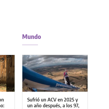
Mundo
on
Sufrió un ACV en 2025 y
o:
un año después, a los 97,