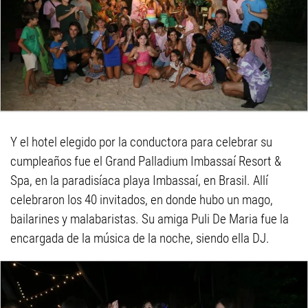
Y el hotel elegido por la conductora para celebrar su
cumpleaños fue el Grand Palladium Imbassaí Resort &
Spa, en la paradisíaca playa Imbassaí, en Brasil. Allí
celebraron los 40 invitados, en donde hubo un mago,
bailarines y malabaristas. Su amiga Puli De Maria fue la
encargada de la música de la noche, siendo ella DJ.