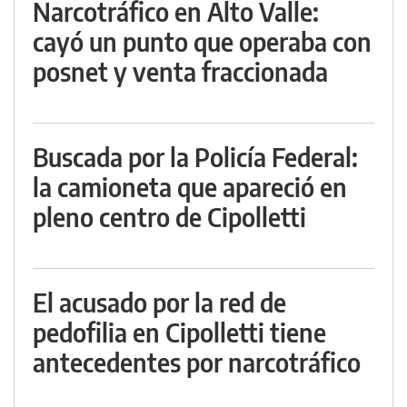
Narcotráfico en Alto Valle:
cayó un punto que operaba con
posnet y venta fraccionada
Buscada por la Policía Federal:
la camioneta que apareció en
pleno centro de Cipolletti
El acusado por la red de
pedofilia en Cipolletti tiene
antecedentes por narcotráfico