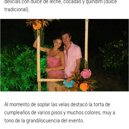
delicias con dulce de leche, cocadas y quindim (dulce
tradicional).
Al momento de soplar las velas destacó la torta de
cumpleaños de varios pisos y muchos colores, muy a
tono de la grandilocuencia del evento.