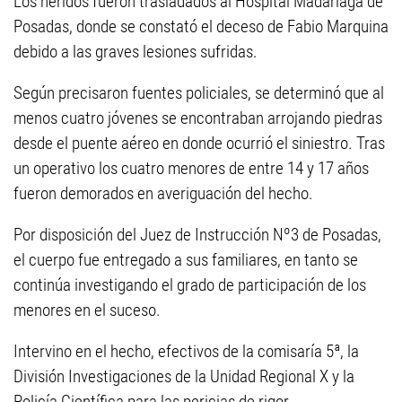
Los heridos fueron trasladados al Hospital Madariaga de
Posadas, donde se constató el deceso de Fabio Marquina
debido a las graves lesiones sufridas.
Según precisaron fuentes policiales, se determinó que al
menos cuatro jóvenes se encontraban arrojando piedras
desde el puente aéreo en donde ocurrió el siniestro. Tras
un operativo los cuatro menores de entre 14 y 17 años
fueron demorados en averiguación del hecho.
Por disposición del Juez de Instrucción Nº3 de Posadas,
el cuerpo fue entregado a sus familiares, en tanto se
continúa investigando el grado de participación de los
menores en el suceso.
Intervino en el hecho, efectivos de la comisaría 5ª, la
División Investigaciones de la Unidad Regional X y la
Policía Científica para las pericias de rigor.