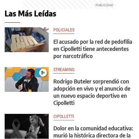
Las Más Leídas
POLICIALES
El acusado por la red de pedofilia
en Cipolletti tiene antecedentes
por narcotráfico
STREAMING
Rodrigo Buteler sorprendió con
adopción en vivo y el anuncio de
un nuevo espacio deportivo en
Cipolletti
CIPOLLETTI
Dolor en la comunidad educativa:
murió la histórica directora de la