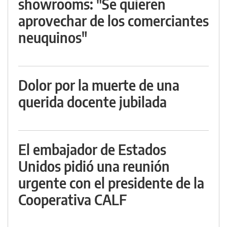
showrooms: "Se quieren
aprovechar de los comerciantes
neuquinos"
Dolor por la muerte de una
querida docente jubilada
El embajador de Estados
Unidos pidió una reunión
urgente con el presidente de la
Cooperativa CALF