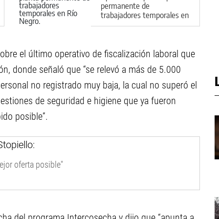
permanente de
trabajadores temporales en
Río Negro
bre el último operativo de fiscalización laboral que
lsón, donde señaló que “se relevó a más de 5.000
personal no registrado muy baja, la cual no superó el
tiones de seguridad e higiene que ya fueron
ido posible”.
ejor oferta posible"
rcha del programa Intercosecha y dijo que “apunta a