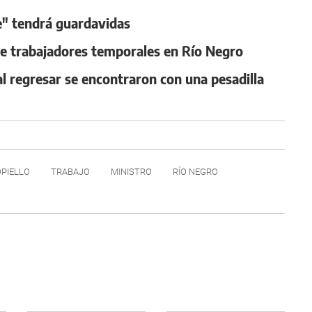
e" tendrá guardavidas
e trabajadores temporales en Río Negro
al regresar se encontraron con una pesadilla
PIELLO
TRABAJO
MINISTRO
RÍO NEGRO