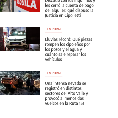
Discutió con los inquilinos y
les cerró la cuenta de pago
del alquiler: qué dispuso la
Justicia en Cipolletti
TEMPORAL
Lluvias récord: Qué piezas
rompen los cipoleños por
los pozos y el agua y
cuánto sale reparar los
vehículos
TEMPORAL 
Una intensa nevada se
registró en distintos
sectores del Alto Valle y
provocó al menos dos
vuelcos en la Ruta 151