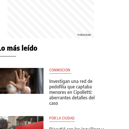
Lo más leído
CONMOCIÓN 
Investigan una red de
pedofilia que captaba
menores en Cipolletti:
aberrantes detalles del
caso
POR LA CIUDAD