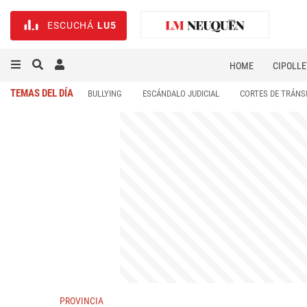
ESCUCHÁ
LU5
HOME
CIPOLLE
TEMAS DEL DÍA
BULLYING
ESCÁNDALO JUDICIAL
CORTES DE TRÁNS
PROVINCIA