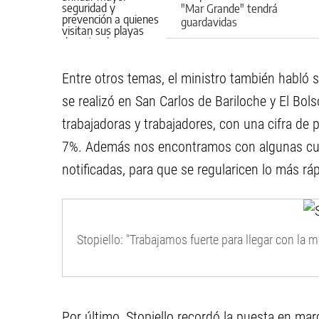
"Mar Grande" tendrá
guardavidas
Entre otros temas, el ministro también habló so
se realizó en San Carlos de Bariloche y El Bo
trabajadoras y trabajadores, con una cifra de 
7%. Además nos encontramos con algunas cues
notificadas, para que se regularicen lo más ráp
Stopiello: "Trabajamos fuerte para llegar con la m
Por último, Stopiello recordó la puesta en ma