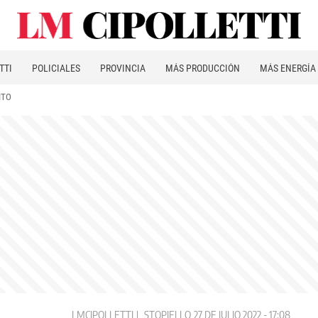
TTI
POLICIALES
PROVINCIA
MÁS PRODUCCIÓN
MÁS ENERGÍA
ITO
LMCIPOLLETTI
STOPIELLO
27 DE JULIO 2022 - 17:08