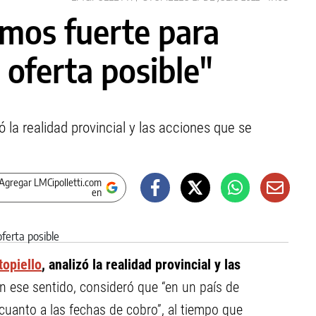
amos fuerte para
 oferta posible"
zó la realidad provincial y las acciones que se
Agregar LMCipolletti.com
en
topiello
, analizó la realidad provincial y las
n ese sentido, consideró que “en un país de
uanto a las fechas de cobro”, al tiempo que