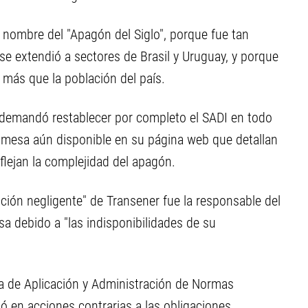
el nombre del "Apagón del Siglo", porque fue tan
 se extendió a sectores de Brasil y Uruguay, y porque
 más que la población del país.
demandó restablecer por completo el SADI en todo
ammesa aún disponible en su página web que detallan
eflejan la complejidad del apagón.
ción negligente" de Transener fue la responsable del
a debido a "las indisponibilidades de su
ea de Aplicación y Administración de Normas
ó en acciones contrarias a las obligaciones