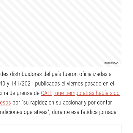
es distribuidoras del país fueron oficializadas a
140 y 141/2021 publicadas el viernes pasado en el
icina de prensa de
CALF, que tiempo atrás había sido
pesos
por “su rapidez en su accionar y por contar
diciones operativas”, durante esa fatídica jornada.