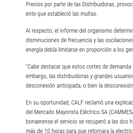
Precios por parte de las Distribuidoras, provo
ente que estableció las multas.
Al respecto, el informe del organismo determinó
disminuciones de frecuencia y las oscilacione
energía debía limitarse en proporción a los ge
"Cabe destacar que estos cortes de demanda s
embargo, las distribuidoras y grandes usuario
desconexión anticipada, o bien la desconexió
En su oportunidad, CALF reclamó una explicac
del Mercado Mayorista Eléctrico SA (CAMMESA
bonaerense el servicio se recuperó a las dos 
más de 10 horas para que retornara la electri