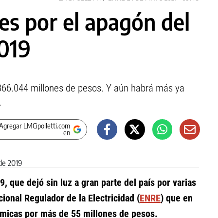
es por el apagón del
2019
.366.044 millones de pesos. Y aún habrá más ya
.
Agregar LMCipolletti.com
en
, que dejó sin luz a gran parte del país por varias
ional Regulador de la Electricidad (
ENRE
) que en
icas por más de 55 millones de pesos.