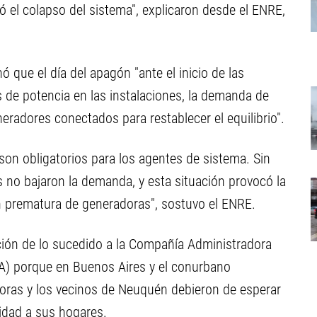
có el colapso del sistema", explicaron desde el ENRE,
 que el día del apagón "ante el inicio de las
s de potencia en las instalaciones, la demanda de
neradores conectados para restablecer el equilibrio".
on obligatorios para los agentes de sistema. Sin
s no bajaron la demanda, y esta situación provocó la
n prematura de generadoras", sostuvo el ENRE.
ión de lo sucedido a la Compañía Administradora
) porque en Buenos Aires y el conurbano
horas y los vecinos de Neuquén debieron de esperar
cidad a sus hogares.