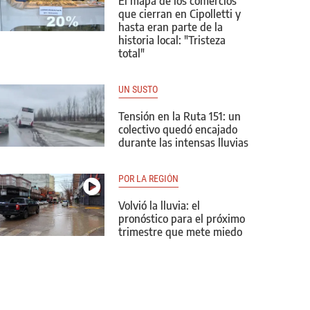
El mapa de los comercios
que cierran en Cipolletti y
hasta eran parte de la
historia local: "Tristeza
total"
UN SUSTO
Tensión en la Ruta 151: un
colectivo quedó encajado
durante las intensas lluvias
POR LA REGIÓN
Volvió la lluvia: el
pronóstico para el próximo
trimestre que mete miedo