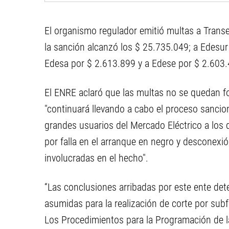
El organismo regulador emitió multas a Trans
la sanción alcanzó los $ 25.735.049; a Edesu
Edesa por $ 2.613.899 y a Edese por $ 2.603.4
El ENRE aclaró que las multas no se quedan f
"continuará llevando a cabo el proceso sancio
grandes usuarios del Mercado Eléctrico a los 
por falla en el arranque en negro y desconexión
involucradas en el hecho".
“Las conclusiones arribadas por este ente det
asumidas para la realización de corte por su
Los Procedimientos para la Programación de l