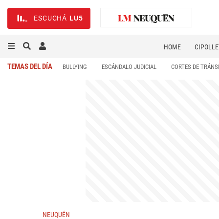
ESCUCHÁ
LU5
HOME
CIPOLLE
TEMAS DEL DÍA
BULLYING
ESCÁNDALO JUDICIAL
CORTES DE TRÁNS
NEUQUÉN