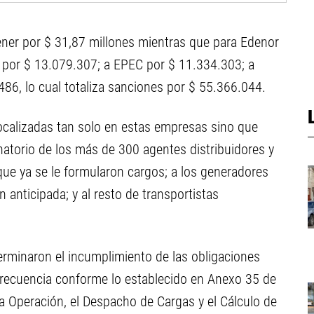
ener por $ 31,87 millones mientras que para Edenor
r por $ 13.079.307; a EPEC por $ 11.334.303; a
86, lo cual totaliza sanciones por $ 55.366.044.
ocalizadas tan solo en estas empresas sino que
natorio de los más de 300 agentes distribuidores y
que ya se le formularon cargos; a los generadores
 anticipada; y al resto de transportistas
erminaron el incumplimiento de las obligaciones
bfrecuencia conforme lo establecido en Anexo 35 de
a Operación, el Despacho de Cargas y el Cálculo de