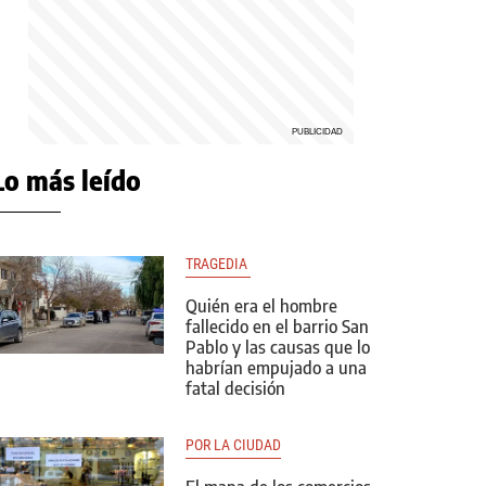
Lo más leído
TRAGEDIA 
Quién era el hombre
fallecido en el barrio San
Pablo y las causas que lo
habrían empujado a una
fatal decisión
POR LA CIUDAD