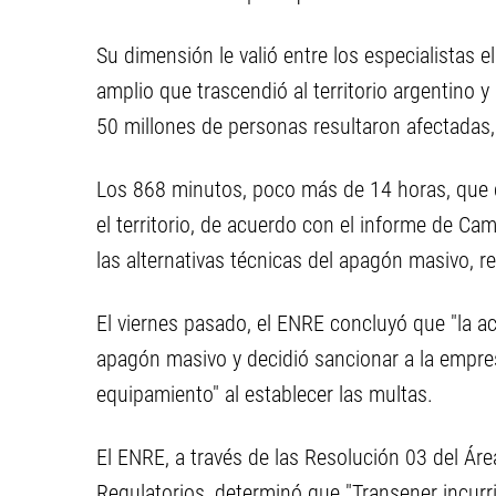
Su dimensión le valió entre los especialistas 
amplio que trascendió al territorio argentino y
50 millones de personas resultaron afectadas,
Los 868 minutos, poco más de 14 horas, que 
el territorio, de acuerdo con el informe de C
las alternativas técnicas del apagón masivo, r
El viernes pasado, el ENRE concluyó que "la ac
apagón masivo y decidió sancionar a la empres
equipamiento" al establecer las multas.
El ENRE, a través de las Resolución 03 del Ár
Regulatorios, determinó que "Transener incurri