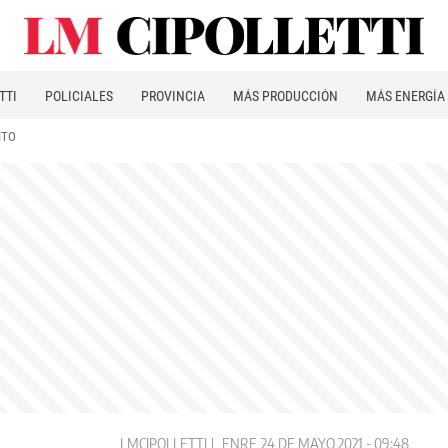
TTI
POLICIALES
PROVINCIA
MÁS PRODUCCIÓN
MÁS ENERGÍA
ITO
LMCIPOLLETTI
ENRE
24 DE MAYO 2021 - 09:48