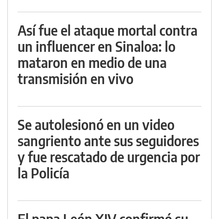
Así fue el ataque mortal contra
un influencer en Sinaloa: lo
mataron en medio de una
transmisión en vivo
Se autolesionó en un video
sangriento ante sus seguidores
y fue rescatado de urgencia por
la Policía
El papa León XIV confirmó su