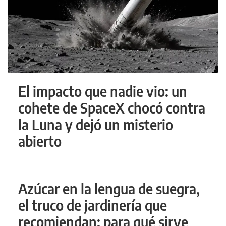
El impacto que nadie vio: un
cohete de SpaceX chocó contra
la Luna y dejó un misterio
abierto
Azúcar en la lengua de suegra,
el truco de jardinería que
recomiendan: para qué sirve