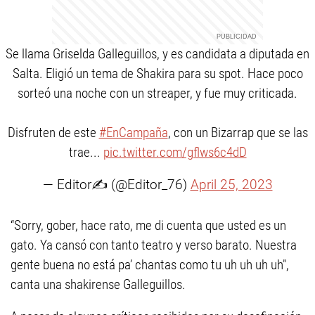
Se llama Griselda Galleguillos, y es candidata a diputada en
Salta. Eligió un tema de Shakira para su spot. Hace poco
sorteó una noche con un streaper, y fue muy criticada.
Disfruten de este
#EnCampaña
, con un Bizarrap que se las
trae...
pic.twitter.com/gflws6c4dD
— Editor✍ (@Editor_76)
April 25, 2023
“Sorry, gober, hace rato, me di cuenta que usted es un
gato. Ya cansó con tanto teatro y verso barato. Nuestra
gente buena no está pa’ chantas como tu uh uh uh uh",
canta una shakirense Galleguillos.