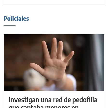
Policiales
Investigan una red de pedofilia
que captaba menores en