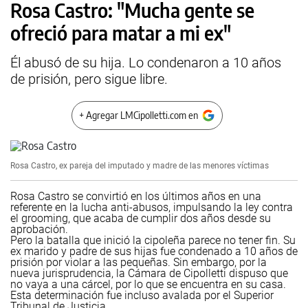
Rosa Castro: "Mucha gente se
ofreció para matar a mi ex"
Él abusó de su hija. Lo condenaron a 10 años
de prisión, pero sigue libre.
+ Agregar LMCipolletti.com en
Rosa Castro, ex pareja del imputado y madre de las menores víctimas
Rosa Castro se convirtió en los últimos años en una
referente en la lucha anti-abusos, impulsando la ley contra
el grooming, que acaba de cumplir dos años desde su
aprobación.
Pero la batalla que inició la cipoleña parece no tener fin. Su
ex marido y padre de sus hijas fue condenado a 10 años de
prisión por violar a las pequeñas. Sin embargo, por la
nueva jurisprudencia, la Cámara de Cipolletti dispuso que
no vaya a una cárcel, por lo que se encuentra en su casa.
Esta determinación fue incluso avalada por el Superior
Tribunal de Justicia.