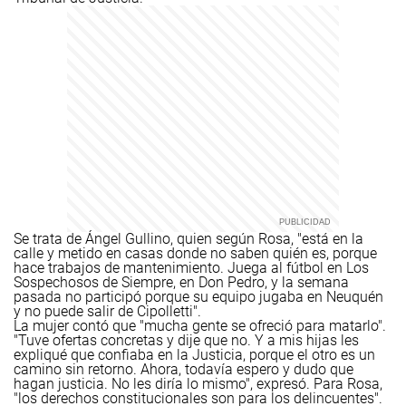
Se trata de Ángel Gullino, quien según Rosa, "está en la
calle y metido en casas donde no saben quién es, porque
hace trabajos de mantenimiento. Juega al fútbol en Los
Sospechosos de Siempre, en Don Pedro, y la semana
pasada no participó porque su equipo jugaba en Neuquén
y no puede salir de Cipolletti".
La mujer contó que "mucha gente se ofreció para matarlo".
"Tuve ofertas concretas y dije que no. Y a mis hijas les
expliqué que confiaba en la Justicia, porque el otro es un
camino sin retorno. Ahora, todavía espero y dudo que
hagan justicia. No les diría lo mismo", expresó.
Para Rosa,
"los derechos constitucionales son para los delincuentes".