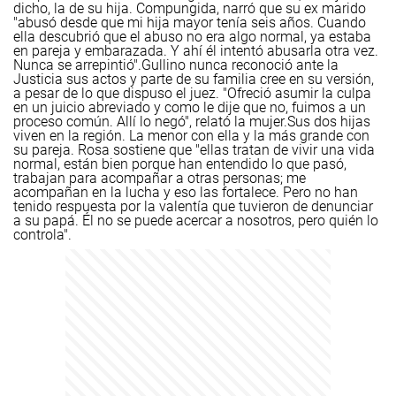
dicho, la de su hija. Compungida, narró que su ex marido
"abusó desde que mi hija mayor tenía seis años. Cuando
ella descubrió que el abuso no era algo normal, ya estaba
en pareja y embarazada. Y ahí él intentó abusarla otra vez.
Nunca se arrepintió".
Gullino nunca reconoció ante la
Justicia sus actos y parte de su familia cree en su versión,
a pesar de lo que dispuso el juez. "Ofreció asumir la culpa
en un juicio abreviado y como le dije que no, fuimos a un
proceso común. Allí lo negó", relató la mujer.
Sus dos hijas
viven en la región. La menor con ella y la más grande con
su pareja. Rosa sostiene que "ellas tratan de vivir una vida
normal, están bien porque han entendido lo que pasó,
trabajan para acompañar a otras personas; me
acompañan en la lucha y eso las fortalece. Pero no han
tenido respuesta por la valentía que tuvieron de denunciar
a su papá. Él no se puede acercar a nosotros, pero quién lo
controla".