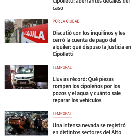
Cipolletti: aberrantes detalles del
caso
POR LA CIUDAD
Discutió con los inquilinos y les
cerró la cuenta de pago del
alquiler: qué dispuso la Justicia en
Cipolletti
TEMPORAL
Lluvias récord: Qué piezas
rompen los cipoleños por los
pozos y el agua y cuánto sale
reparar los vehículos
TEMPORAL
Una intensa nevada se registró
en distintos sectores del Alto