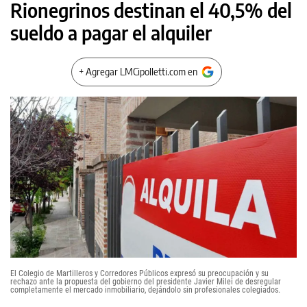
Rionegrinos destinan el 40,5% del
sueldo a pagar el alquiler
+ Agregar LMCipolletti.com en
El Colegio de Martilleros y Corredores Públicos expresó su preocupación y su
rechazo ante la propuesta del gobierno del presidente Javier Milei de desregular
completamente el mercado inmobiliario, dejándolo sin profesionales colegiados.