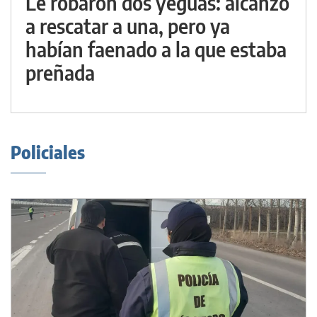
Le robaron dos yeguas: alcanzó
a rescatar a una, pero ya
habían faenado a la que estaba
preñada
Policiales