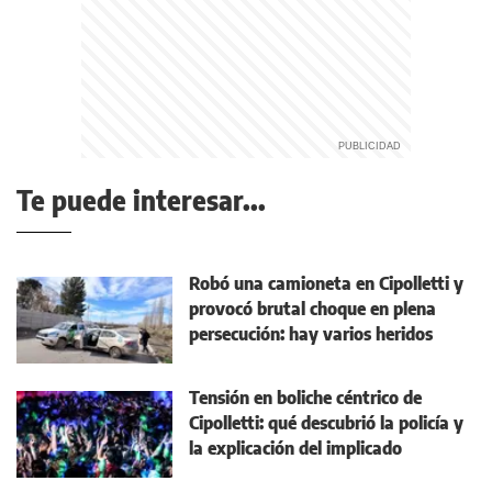
Te puede interesar...
Robó una camioneta en Cipolletti y
provocó brutal choque en plena
persecución: hay varios heridos
Tensión en boliche céntrico de
Cipolletti: qué descubrió la policía y
la explicación del implicado