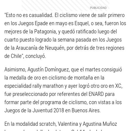
"Esto no es casualidad. El ciclismo viene de salir primero
en los Juegos Epade en mayo es Esquel, o sea, fueron los
mejores de la Patagonia, y quedó ratificado luego del
cuarto puesto logrado la semana pasada en los Juegos
de la Araucanía de Neuquén, por detrás de tres regiones
de Chile", concluyó.
Asimismo, Agustín Domínguez, que el martes consiguió
la medalla de oro en ciclismo de montaña en la
especialidad rally marathon y ayer logró otro oro en XC,
fue preseleccionado por referentes del ENARD para
formar parte del programa de ciclismo, con vistas a los
Juegos de la Juventud 2018 en Buenos Aires.
En la modalidad scratch, Valentina y Agustina Muñoz