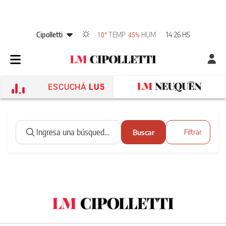
Cipolletti
TEMP
HUM
14:26 HS
10°
45%
ESCUCHÁ
LU5
Buscar
Filtrar