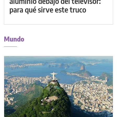
aluminio debajo del televisor:
para qué sirve este truco
Mundo