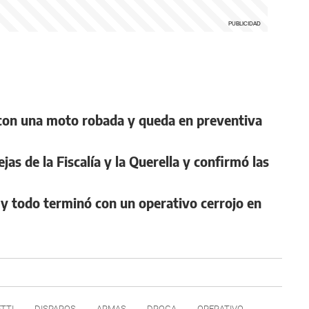
n con una moto robada y queda en preventiva
jas de la Fiscalía y la Querella y confirmó las
y todo terminó con un operativo cerrojo en
TTI
DISPAROS
ARMAS
DROGA
OPERATIVO