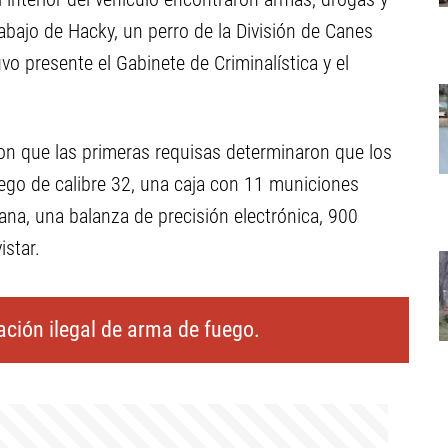
rabajo de Hacky, un perro de la División de Canes
uvo presente el Gabinete de Criminalística y el
ron que las primeras requisas determinaron que los
go de calibre 32, una caja con 11 municiones
na, una balanza de precisión electrónica, 900
star.
tación ilegal de arma de fuego.