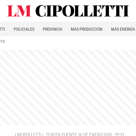
TTI
POLICIALES
PROVINCIA
MÁS PRODUCCIÓN
MÁS ENERGÍA
ITO
LMCIPOLLETTI
TERCER PUENTE
16 DE ENERO 2018 - 19:33