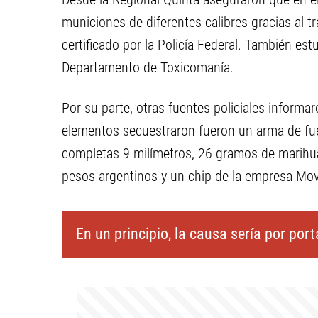
municiones de diferentes calibres gracias al t
certificado por la Policía Federal. También est
Departamento de Toxicomanía.
Por su parte, otras fuentes policiales informa
elementos secuestraron fueron un arma de fue
completas 9 milímetros, 26 gramos de marihua
pesos argentinos y un chip de la empresa Movi
En un principio, la causa sería por por