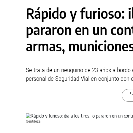
Rápido y furioso: ib
pararon en un con
armas, municiones
Se trata de un neuquino de 23 años a bordo de
personal de Seguridad Vial en conjunto con e
+ 
Gentileza