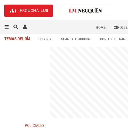
ESCUCHÁ
LU5
HOME
CIPOLLE
TEMAS DEL DÍA
BULLYING
ESCÁNDALO JUDICIAL
CORTES DE TRÁNS
POLICIALES