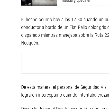
robada y queda en
preventiva por la Ley de
Reiterancia
El hecho ocurrió hoy a las 17.30 cuando un aut
conductor a bordo de un Fiat Palio color gris
disparado mientras manejaba sobre la Ruta 22, 
Neuquén.
De esta manera, el personal de Seguridad Vial 
lograron interceptarlo cuando intentaba cruzar
Desde la Regional Quinta aseguraron que en el