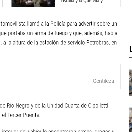
Fiscalía y la Querella y
confirmó las absoluciones
omovilista llamó a la Policía para advertir sobre un
 que portaba un arma de fuego y que, además, había
a la altura de la estación de servicio Petrobras, en
Gentileza
de Río Negro y de la Unidad Cuarta de Cipolletti
 el Tercer Puente.
 interior del vehículo encontraron armas, drogas y