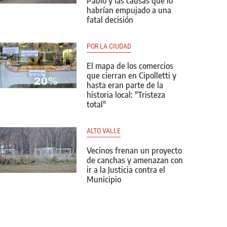
Pablo y las causas que lo
habrían empujado a una
fatal decisión
POR LA CIUDAD
El mapa de los comercios
que cierran en Cipolletti y
hasta eran parte de la
historia local: "Tristeza
total"
ALTO VALLE
Vecinos frenan un proyecto
de canchas y amenazan con
ir a la Justicia contra el
Municipio