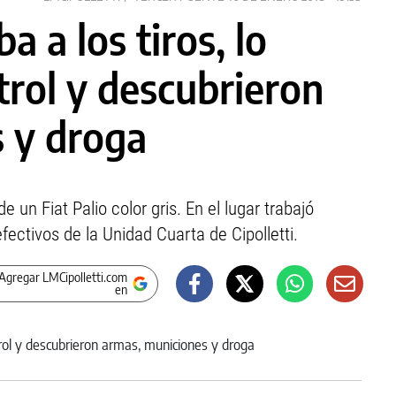
a a los tiros, lo
trol y descubrieron
 y droga
 un Fiat Palio color gris. En el lugar trabajó
fectivos de la Unidad Cuarta de Cipolletti.
Agregar LMCipolletti.com
en