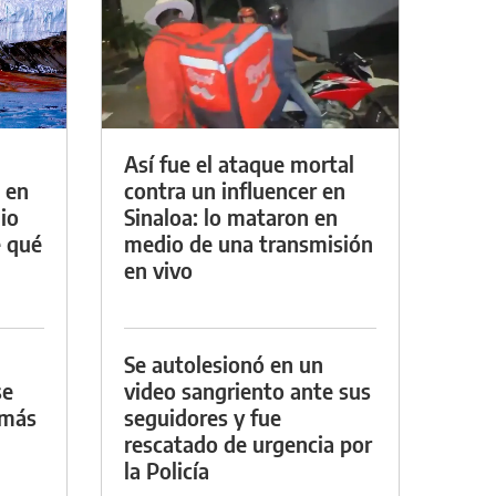
Así fue el ataque mortal
 en
contra un influencer en
io
Sinaloa: lo mataron en
e qué
medio de una transmisión
en vivo
Se autolesionó en un
se
video sangriento ante sus
 más
seguidores y fue
rescatado de urgencia por
la Policía