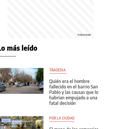
Lo más leído
TRAGEDIA 
Quién era el hombre
fallecido en el barrio San
Pablo y las causas que lo
habrían empujado a una
fatal decisión
POR LA CIUDAD