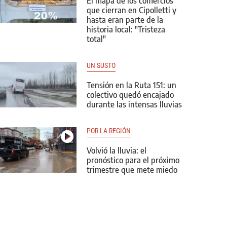
El mapa de los comercios
que cierran en Cipolletti y
hasta eran parte de la
historia local: "Tristeza
total"
UN SUSTO
Tensión en la Ruta 151: un
colectivo quedó encajado
durante las intensas lluvias
POR LA REGIÓN
Volvió la lluvia: el
pronóstico para el próximo
trimestre que mete miedo