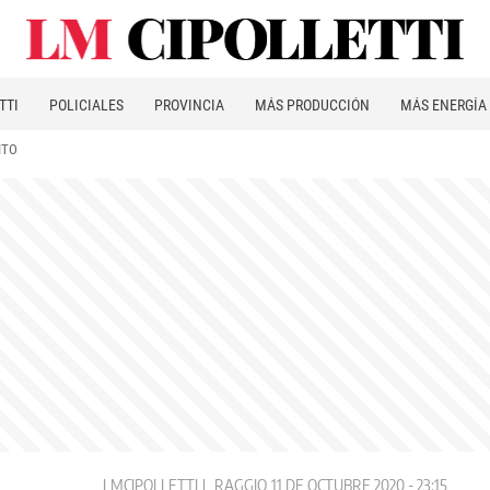
TTI
POLICIALES
PROVINCIA
MÁS PRODUCCIÓN
MÁS ENERGÍA
ITO
LMCIPOLLETTI
RAGGIO
11 DE OCTUBRE 2020 - 23:15