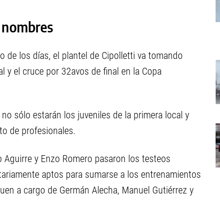
s nombres
 de los días, el plantel de Cipolletti va tomando
al y el cruce por 32avos de final en la Copa
 no sólo estarán los juveniles de la primera local y
eto de profesionales.
go Aguirre y Enzo Romero pasaron los testeos
tariamente aptos para sumarse a los entrenamientos
guen a cargo de Germán Alecha, Manuel Gutiérrez y