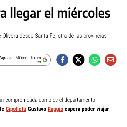
a llegar el miércoles
fe Olivera desde Santa Fe, otra de las provincias
Agregar LMCipolletti.com
en
tan comprometida como es el departamento
de
Cipolletti
Gustavo
Raggio
espera poder viajar