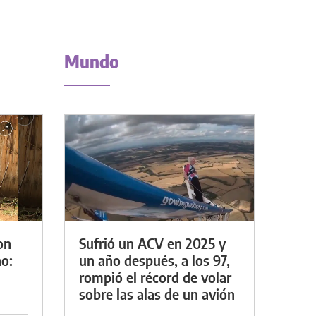
Mundo
on
Sufrió un ACV en 2025 y
o:
un año después, a los 97,
rompió el récord de volar
sobre las alas de un avión