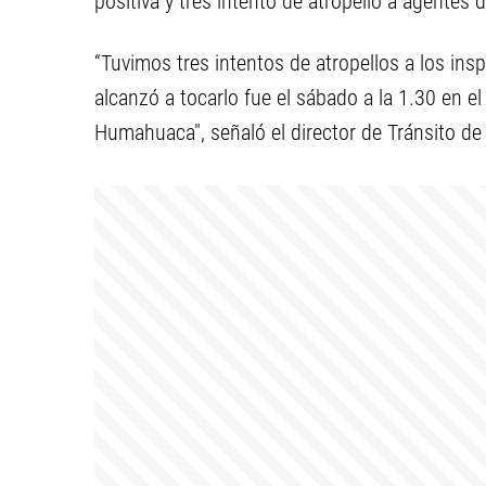
positiva y tres intento de atropello a agentes 
“Tuvimos tres intentos de atropellos a los in
alcanzó a tocarlo fue el sábado a la 1.30 en e
Humahuaca", señaló el director de Tránsito de