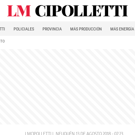
TTI
POLICIALES
PROVINCIA
MÁS PRODUCCIÓN
MÁS ENERGÍA
ITO
LMCIPOLLETTI
NEUQUÉN
13 DE AGOSTO 2018 - 07:23