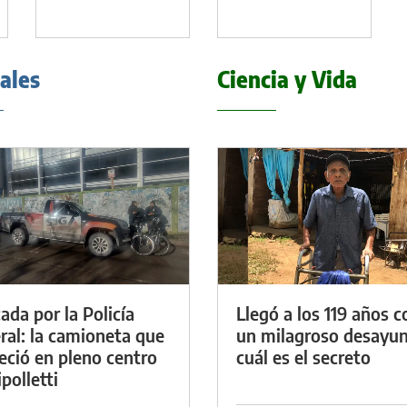
iales
Ciencia y Vida
ada por la Policía
Llegó a los 119 años c
ral: la camioneta que
un milagroso desayun
eció en pleno centro
cuál es el secreto
polletti