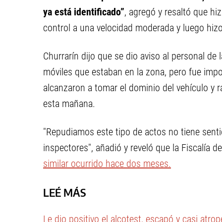
ya está identificado”
, agregó y resaltó que hi
control a una velocidad moderada y luego hizo
Churrarín dijo que se dio aviso al personal de 
móviles que estaban en la zona, pero fue imp
alcanzaron a tomar el dominio del vehículo y 
esta mañana.
"Repudiamos este tipo de actos no tiene sentid
inspectores", añadió y reveló que la Fiscalía
similar ocurrido hace dos meses.
LEÉ MÁS
Le dio positivo el alcotest, escapó y casi atrop