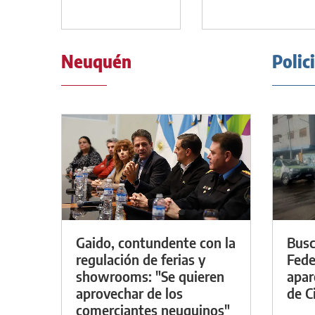
Neuquén
Polic
Gaido, contundente con la
Busc
regulación de ferias y
Fede
showrooms: "Se quieren
apar
aprovechar de los
de Ci
comerciantes neuquinos"