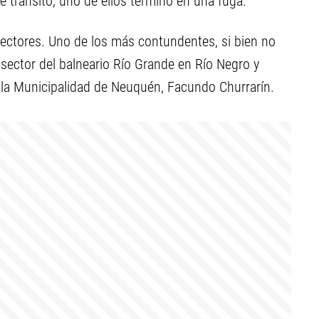
de tránsito, uno de ellos terminó en una fuga.
spectores. Uno de los más contundentes, si bien no
l sector del balneario Río Grande en Río Negro y
 la Municipalidad de Neuquén, Facundo Churrarín.