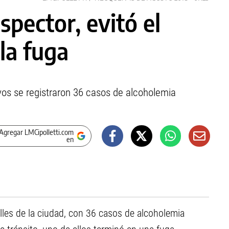
spector, evitó el
 la fuga
vos se registraron 36 casos de alcoholemia
Agregar LMCipolletti.com
en
alles de la ciudad, con 36 casos de alcoholemia