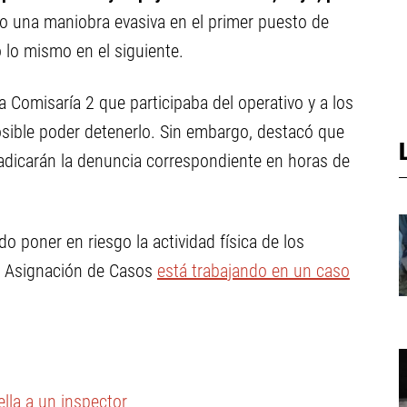
zo una maniobra evasiva en el primer puesto de
 lo mismo en el siguiente.
la Comisaría 2 que participaba del operativo y a los
osible poder detenerlo. Sin embargo, destacó que
radicarán la denuncia correspondiente en horas de
o poner en riesgo la actividad física de los
 de Asignación de Casos
está trabajando en un caso
ella a un inspector