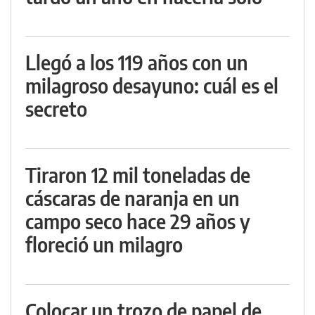
Llegó a los 119 años con un
milagroso desayuno: cuál es el
secreto
Tiraron 12 mil toneladas de
cáscaras de naranja en un
campo seco hace 29 años y
floreció un milagro
Colocar un trozo de papel de