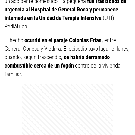
un accidente doméstico. La pequeña
fue trasladada de
urgencia al Hospital de General Roca y permanece
internada en la Unidad de Terapia Intensiva
(UTI)
Pediátrica.
El hecho
ocurrió en el paraje Colonias Frías,
entre
General Conesa y Viedma. El episodio tuvo lugar el lunes,
cuando, según trascendió,
se habría derramado
combustible cerca de un fogón
dentro de la vivienda
familiar.