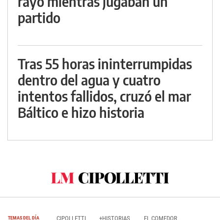
rayo mientras jugaban un
partido
Tras 55 horas ininterrumpidas
dentro del agua y cuatro
intentos fallidos, cruzó el mar
Báltico e hizo historia
CIPOLLETTI
+HISTORIAS
EL COMEDOR
TEMAS DEL DÍA