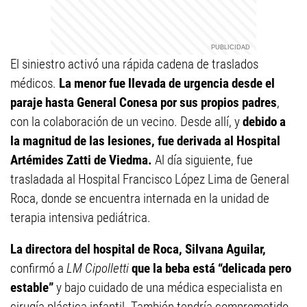
El siniestro activó una rápida cadena de traslados
médicos.
La menor fue llevada de urgencia desde el
paraje hasta General Conesa por sus propios padres
,
con la colaboración de un vecino. Desde allí, y
debido a
la magnitud de las lesiones, fue derivada al Hospital
Artémides Zatti de Viedma.
Al día siguiente, fue
trasladada al Hospital Francisco López Lima de General
Roca, donde se encuentra internada en la unidad de
terapia intensiva pediátrica.
La directora del hospital de Roca, Silvana Aguilar,
confirmó a
LM Cipolletti
que la beba está “delicada pero
estable”
y bajo cuidado de una médica especialista en
cirugía plástica infantil. También tendría comprometido