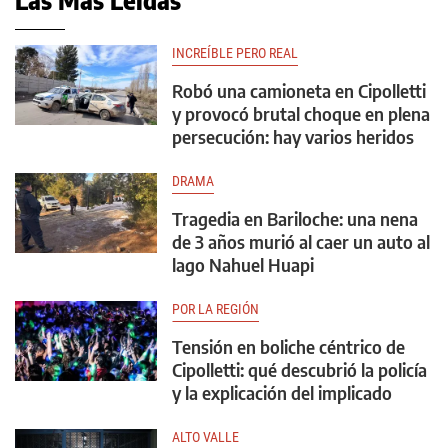
Las Más Leídas
INCREÍBLE PERO REAL
Robó una camioneta en Cipolletti
y provocó brutal choque en plena
persecución: hay varios heridos
DRAMA
Tragedia en Bariloche: una nena
de 3 años murió al caer un auto al
lago Nahuel Huapi
POR LA REGIÓN
Tensión en boliche céntrico de
Cipolletti: qué descubrió la policía
y la explicación del implicado
ALTO VALLE