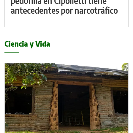
pedofilia en Cipolletti tiene
antecedentes por narcotráfico
Ciencia y Vida