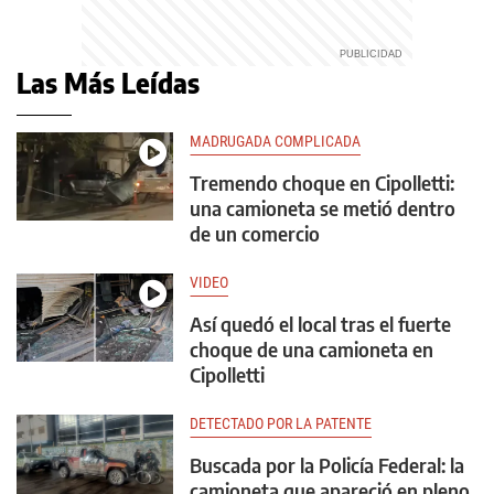
Las Más Leídas
MADRUGADA COMPLICADA
Tremendo choque en Cipolletti:
una camioneta se metió dentro
de un comercio
VIDEO
Así quedó el local tras el fuerte
choque de una camioneta en
Cipolletti
DETECTADO POR LA PATENTE
Buscada por la Policía Federal: la
camioneta que apareció en pleno