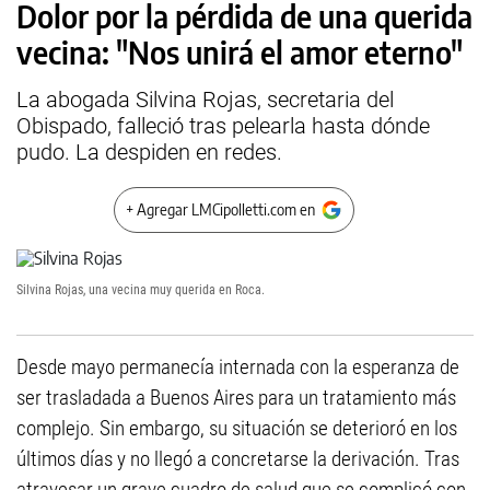
Dolor por la pérdida de una querida
vecina: "Nos unirá el amor eterno"
La abogada Silvina Rojas, secretaria del
Obispado, falleció tras pelearla hasta dónde
pudo. La despiden en redes.
+ Agregar LMCipolletti.com en
Silvina Rojas, una vecina muy querida en Roca.
Desde mayo permanecía internada con la esperanza de
ser trasladada a Buenos Aires para un tratamiento más
complejo. Sin embargo, su situación se deterioró en los
últimos días y no llegó a concretarse la derivación. Tras
atravesar un grave cuadro de salud que se complicó con