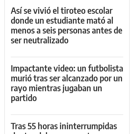
Así se vivió el tiroteo escolar
donde un estudiante mató al
menos a seis personas antes de
ser neutralizado
Impactante video: un futbolista
murió tras ser alcanzado por un
rayo mientras jugaban un
partido
Tras 55 horas ininterrumpidas