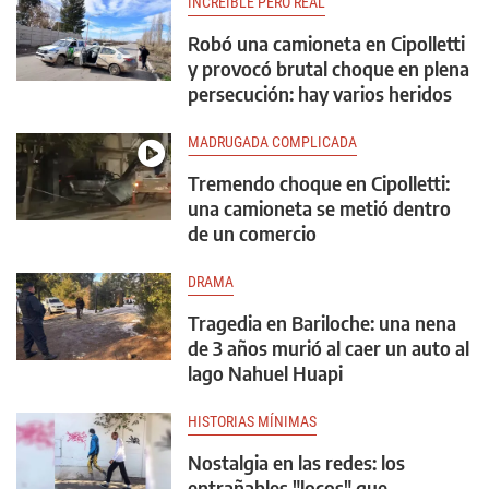
INCREÍBLE PERO REAL
Robó una camioneta en Cipolletti
y provocó brutal choque en plena
persecución: hay varios heridos
MADRUGADA COMPLICADA
Tremendo choque en Cipolletti:
una camioneta se metió dentro
de un comercio
DRAMA
Tragedia en Bariloche: una nena
de 3 años murió al caer un auto al
lago Nahuel Huapi
HISTORIAS MÍNIMAS
Nostalgia en las redes: los
entrañables "locos" que