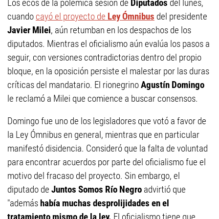
Los ecos de la polémica sesión de
Diputados
del lunes,
cuando
cayó el proyecto de
Ley Ómnibus
del presidente
Javier Milei
, aún retumban en los despachos de los
diputados. Mientras el oficialismo aún evalúa los pasos a
seguir, con versiones contradictorias dentro del propio
bloque, en la oposición persiste el malestar por las duras
críticas del mandatario. El rionegrino
Agustín Domingo
le reclamó a Milei que comience a buscar consensos.
Domingo fue uno de los legisladores que votó a favor de
la Ley Ómnibus en general, mientras que en particular
manifestó disidencia. Consideró que la falta de voluntad
para encontrar acuerdos por parte del oficialismo fue el
motivo del fracaso del proyecto. Sin embargo, el
diputado de
Juntos Somos Río Negro
advirtió que
"además
había muchas desprolijidades en el
tratamiento mismo de la ley.
El oficialismo tiene que