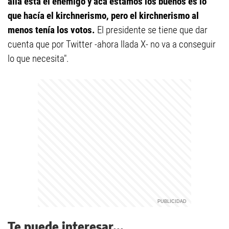
allá está el enemigo y acá estamos los buenos es lo
que hacía el kirchnerismo, pero el kirchnerismo al
menos tenía los votos.
El presidente se tiene que dar
cuenta que por Twitter -ahora llada X- no va a conseguir
lo que necesita".
Te puede interesar...