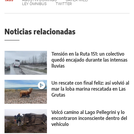
LEY ÓMNIBUS
TWITTER
Noticias relacionadas
Tensión en la Ruta 151: un colectivo
quedó encajado durante las intensas
lluvias
Un rescate con final feliz: así volvió al
mar la loba marina rescatada en Las
Grutas
Volcó camino al Lago Pellegrini y lo
encontraron inconsciente dentro del
vehículo