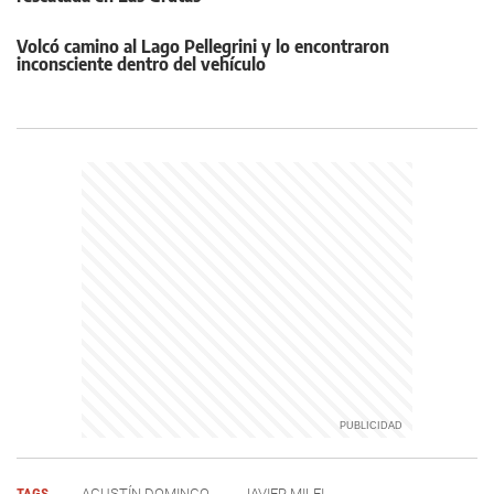
Volcó camino al Lago Pellegrini y lo encontraron
inconsciente dentro del vehículo
TAGS
AGUSTÍN DOMINGO
JAVIER MILEI