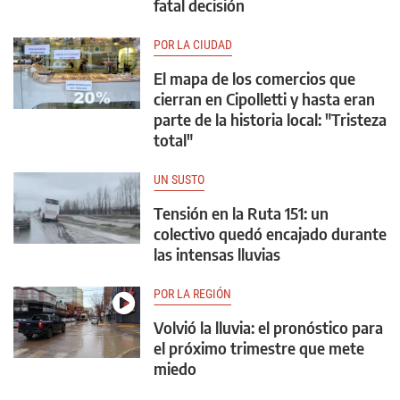
fatal decisión
POR LA CIUDAD
El mapa de los comercios que
cierran en Cipolletti y hasta eran
parte de la historia local: "Tristeza
total"
UN SUSTO
Tensión en la Ruta 151: un
colectivo quedó encajado durante
las intensas lluvias
POR LA REGIÓN
Volvió la lluvia: el pronóstico para
el próximo trimestre que mete
miedo