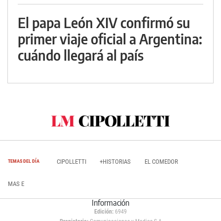
El papa León XIV confirmó su
primer viaje oficial a Argentina:
cuándo llegará al país
CIPOLLETTI
+HISTORIAS
EL COMEDOR
TEMAS DEL DÍA
MAS E
Información
Edición:
6949