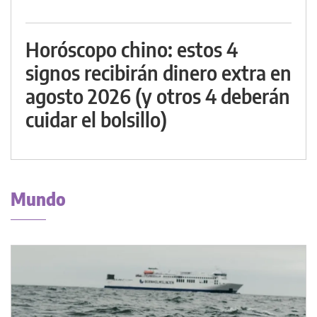
Horóscopo chino: estos 4
signos recibirán dinero extra en
agosto 2026 (y otros 4 deberán
cuidar el bolsillo)
Mundo