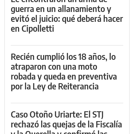
guerra en un allanamiento y
evitó el juicio: qué deberá hacer
en Cipolletti
Recién cumplió los 18 años, lo
atraparon con una moto
robada y queda en preventiva
por la Ley de Reiterancia
Caso Otoño Uriarte: El STJ
rechazó las quejas de la Fiscalía
y la Querella y confirmó las