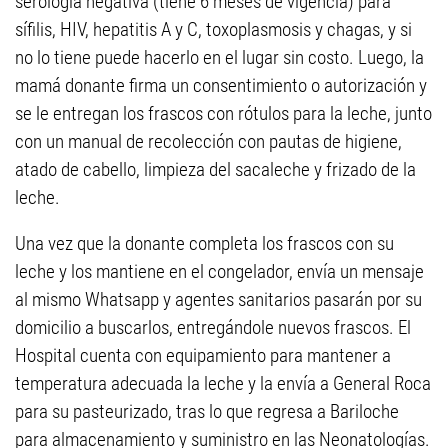
serología negativa (tiene 6 meses de vigencia) para
sífilis, HIV, hepatitis A y C, toxoplasmosis y chagas, y si
no lo tiene puede hacerlo en el lugar sin costo. Luego, la
mamá donante firma un consentimiento o autorización y
se le entregan los frascos con rótulos para la leche, junto
con un manual de recolección con pautas de higiene,
atado de cabello, limpieza del sacaleche y frizado de la
leche.
Una vez que la donante completa los frascos con su
leche y los mantiene en el congelador, envía un mensaje
al mismo Whatsapp y agentes sanitarios pasarán por su
domicilio a buscarlos, entregándole nuevos frascos. El
Hospital cuenta con equipamiento para mantener a
temperatura adecuada la leche y la envía a General Roca
para su pasteurizado, tras lo que regresa a Bariloche
para almacenamiento y suministro en las Neonatologías.