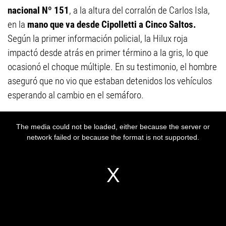
nacional Nº 151
, a la altura del corralón de Carlos Isla,
en la
mano que va desde Cipolletti a Cinco Saltos.
Según la primer información policial, la Hilux roja
impactó desde atrás en primer término a la gris, lo que
ocasionó el choque múltiple. En su testimonio, el hombre
aseguró que no vio que estaban detenidos los vehículos
esperando al cambio en el semáforo.