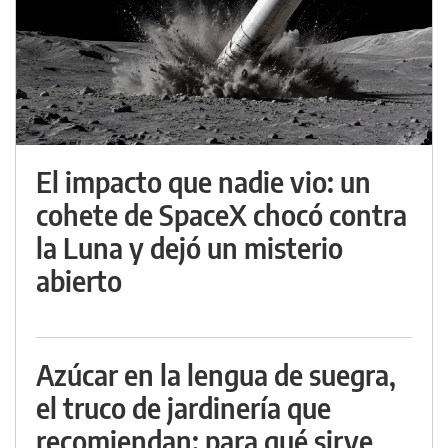
El impacto que nadie vio: un
cohete de SpaceX chocó contra
la Luna y dejó un misterio
abierto
Azúcar en la lengua de suegra,
el truco de jardinería que
recomiendan: para qué sirve