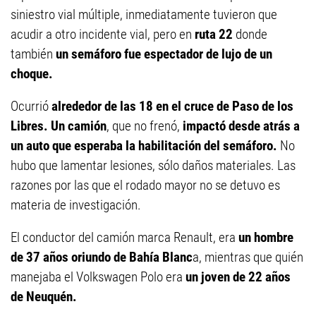
siniestro vial múltiple, inmediatamente tuvieron que
acudir a otro incidente vial, pero en
ruta 22
donde
también
un semáforo fue espectador de lujo de un
choque.
Ocurrió
alrededor de las 18 en el cruce de Paso de los
Libres.
Un camión
, que no frenó,
impactó desde atrás a
un auto que esperaba la habilitación del semáforo.
No
hubo que lamentar lesiones, sólo daños materiales. Las
razones por las que el rodado mayor no se detuvo es
materia de investigación.
El conductor del camión marca Renault, era
un hombre
de 37 años oriundo de Bahía Blanc
a, mientras que quién
manejaba el Volkswagen Polo era
un joven de 22 años
de Neuquén.