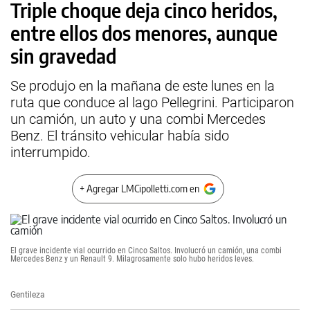
Triple choque deja cinco heridos,
entre ellos dos menores, aunque
sin gravedad
Se produjo en la mañana de este lunes en la
ruta que conduce al lago Pellegrini. Participaron
un camión, un auto y una combi Mercedes
Benz. El tránsito vehicular había sido
interrumpido.
+ Agregar LMCipolletti.com en
El grave incidente vial ocurrido en Cinco Saltos. Involucró un camión, una combi
Mercedes Benz y un Renault 9. Milagrosamente solo hubo heridos leves.
Gentileza