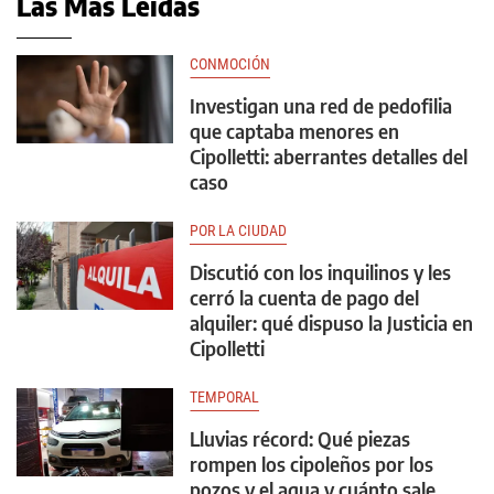
Las Más Leídas
CONMOCIÓN
Investigan una red de pedofilia
que captaba menores en
Cipolletti: aberrantes detalles del
caso
POR LA CIUDAD
Discutió con los inquilinos y les
cerró la cuenta de pago del
alquiler: qué dispuso la Justicia en
Cipolletti
TEMPORAL
Lluvias récord: Qué piezas
rompen los cipoleños por los
pozos y el agua y cuánto sale