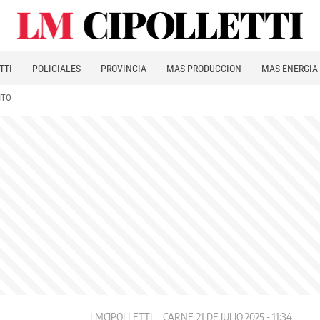
TTI
POLICIALES
PROVINCIA
MÁS PRODUCCIÓN
MÁS ENERGÍA
ITO
LMCIPOLLETTI
CARNE
21 DE JULIO 2025 - 11:34