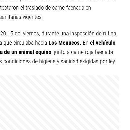
 detectaron el traslado de carne faenada en
anitarias vigentes.
20.15 del viernes, durante una inspección de rutina.
a que circulaba hacia
Los Menucos.
En
el vehículo
za de un animal equino
, junto a carne roja faenada
s condiciones de higiene y sanidad exigidas por ley.