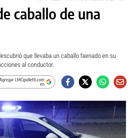
de caballo de una
escubrió que llevaba un caballo faenado en su
 acciones al conductor.
Agregar LMCipolletti.com
en