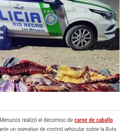
 Menucos realizó el decomiso de
carne de caballo
nte un operativo de control vehicular sobre la Ruta