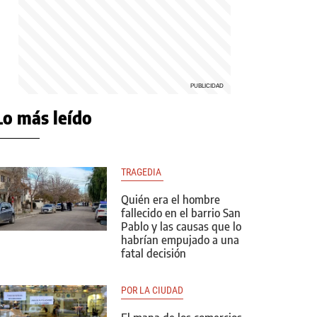
Lo más leído
TRAGEDIA 
Quién era el hombre
fallecido en el barrio San
Pablo y las causas que lo
habrían empujado a una
fatal decisión
POR LA CIUDAD