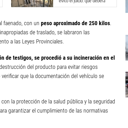
evitó el juicio: qué deberá
hacer en Cipolletti
al faenado, con un
peso aproximado de 250 kilos
.
inapropiadas de traslado, se labraron las
nto a las Leyes Provinciales.
ón de testigos, se procedió a su incineración en el
destrucción del producto para evitar riesgos
de verificar que la documentación del vehículo se
con la protección de la salud pública y la seguridad
para garantizar el cumplimiento de las normativas