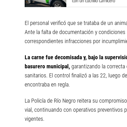
con un cuchillo carnicero
El personal verificó que se trataba de un anim
Ante la falta de documentación y condiciones 
correspondientes infracciones por incumplimie
La carne fue decomisada y, bajo la supervisi
basurero municipal,
garantizando la correcta 
sanitarios. El control finalizó a las 22, luego 
encontraba en regla.
La Policía de Río Negro reitera su compromiso 
vial, continuando con operativos preventivos 
vigentes.