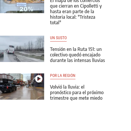
El mapa de los comercios
que cierran en Cipolletti y
hasta eran parte de la
historia local: "Tristeza
total"
UN SUSTO
Tensión en la Ruta 151: un
colectivo quedó encajado
durante las intensas lluvias
POR LA REGIÓN
Volvió la lluvia: el
pronóstico para el próximo
trimestre que mete miedo