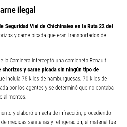
arne ilegal
e Seguridad Vial de Chichinales en la Ruta 22 del
rizos y carne picada que eran transportados de
 de la Caminera interceptó una camioneta Renault
e chorizos y carne picada sin ningún tipo de
que incluía 75 kilos de hamburguesas, 70 kilos de
isada por los agentes y se determinó que no contaba
de alimentos.
iento y elaboró un acta de infracción, procediendo
a de medidas sanitarias y refrigeración, el material fue