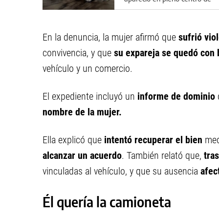
Cipolletti
En la denuncia, la mujer afirmó que
sufrió vi
convivencia, y que
su expareja se quedó con 
vehículo y un comercio.
El expediente incluyó un
informe de dominio
nombre de la mujer.
Ella explicó que
intentó recuperar el bien
med
alcanzar un acuerdo
. También relató que,
tra
vinculadas al vehículo, y que su ausencia
afect
Él quería la camioneta