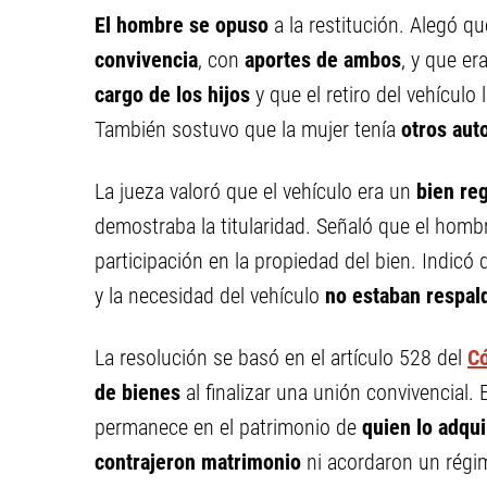
El hombre se opuso
a la restitución. Alegó qu
convivencia
, con
aportes de ambos
, y que er
cargo de los hijos
y que el retiro del vehículo
También sostuvo que la mujer tenía
otros aut
La jueza valoró que el vehículo era un
bien reg
demostraba la titularidad. Señaló que el hom
participación en la propiedad del bien. Indicó
y la necesidad del vehículo
no estaban respal
La resolución se basó en el artículo 528 del
C
de bienes
al finalizar una unión convivencial.
permanece en el patrimonio de
quien lo adqui
contrajeron matrimonio
ni acordaron un régim