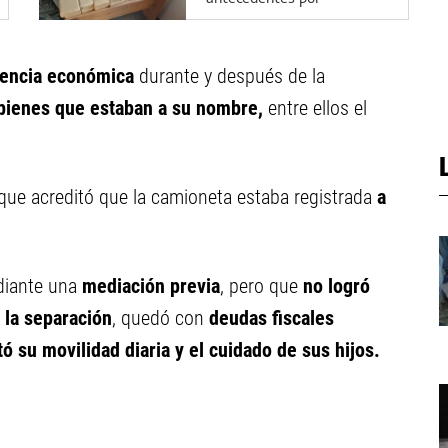
narcotráfico
olencia económica
durante y después de la
bienes que estaban a su nombre,
entre ellos el
que acreditó que la camioneta estaba registrada
a
iante una
mediación previa
, pero que
no logró
s la separación
, quedó con
deudas fiscales
ó su movilidad diaria y el cuidado de sus hijos.