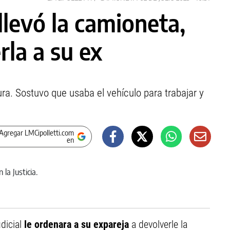
llevó la camioneta,
la a su ex
ra. Sostuvo que usaba el vehículo para trabajar y
Agregar LMCipolletti.com
en
dicial
le ordenara a su expareja
a devolverle la