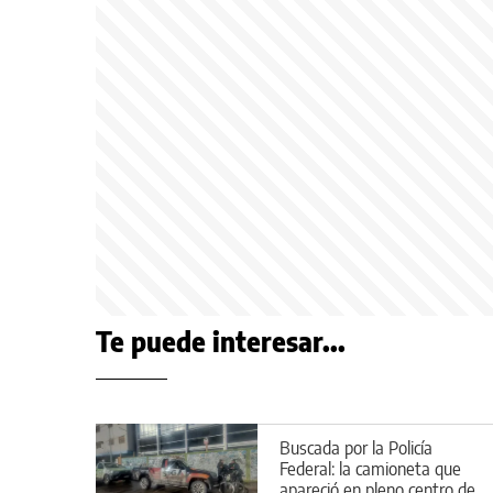
Te puede interesar...
Buscada por la Policía
Federal: la camioneta que
apareció en pleno centro de