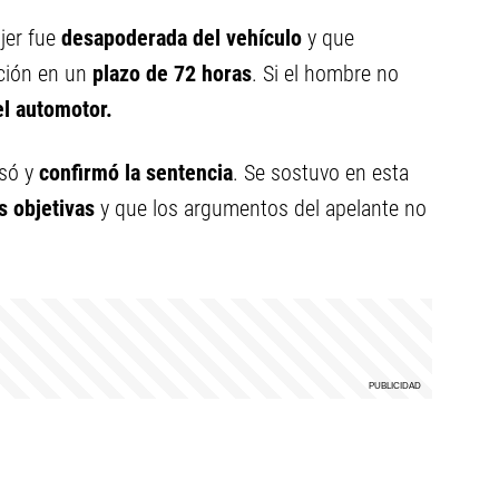
ujer fue
desapoderada del vehículo
y que
ción en un
plazo de 72 horas
. Si el hombre no
l automotor.
isó y
confirmó la sentencia
. Se sostuvo en esta
s objetivas
y que los argumentos del apelante no