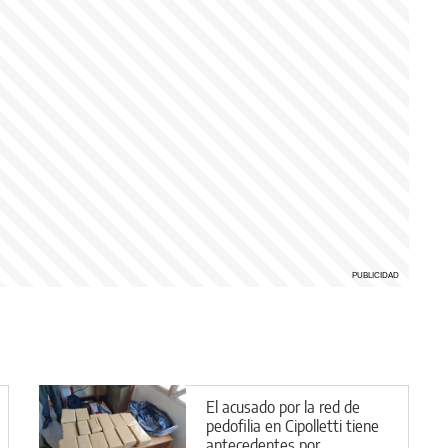
El acusado por la red de
pedofilia en Cipolletti tiene
antecedentes por