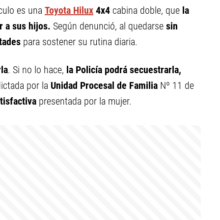
culo es una
Toyota Hilux
4x4
cabina doble, que
la
r a sus hijos.
Según denunció, al quedarse
sin
ltades
para sostener su rutina diaria.
la
. Si no lo hace,
la Policía podrá secuestrarla,
dictada por la
Unidad Procesal de Familia
Nº 11 de
tisfactiva
presentada por la mujer.