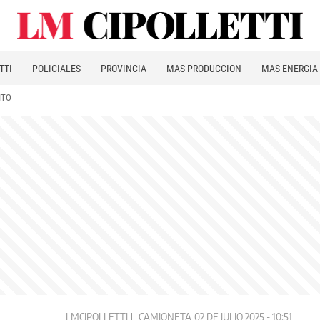
TTI
POLICIALES
PROVINCIA
MÁS PRODUCCIÓN
MÁS ENERGÍA
ITO
LMCIPOLLETTI
CAMIONETA
02 DE JULIO 2025 - 10:51