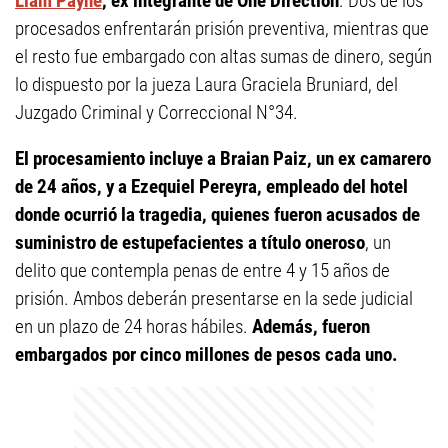
Liam Payne
, ex integrante de One Direction
. Dos de los
procesados enfrentarán prisión preventiva, mientras que
el resto fue embargado con altas sumas de dinero, según
lo dispuesto por la jueza Laura Graciela Bruniard, del
Juzgado Criminal y Correccional N°34.
El procesamiento incluye a Braian Paiz, un ex camarero
de 24 años, y a Ezequiel Pereyra, empleado del hotel
donde ocurrió la tragedia, quienes fueron acusados de
suministro de estupefacientes a título oneroso
, un
delito que contempla penas de entre 4 y 15 años de
prisión. Ambos deberán presentarse en la sede judicial
en un plazo de 24 horas hábiles.
Además, fueron
embargados por cinco millones de pesos cada uno.