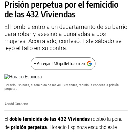
Prisión perpetua por el femicidio
de las 432 Viviendas
El hombre entró a un departamento de su barrio
para robar y asesinó a puñaladas a dos
mujeres. Acorralado, confesó. Este sábado se
leyó el fallo en su contra.
+ Agregar LMCipolletti.com en
Horacio Espinoza, el femicida de las 400 Viviendas, recibió la condena a prisión
perpetua.
Anahí Cardena
El
doble femicida de las 432 Viviendas
recibió la pena
de
prisión perpetua
. Horacio Espinoza escuchó este