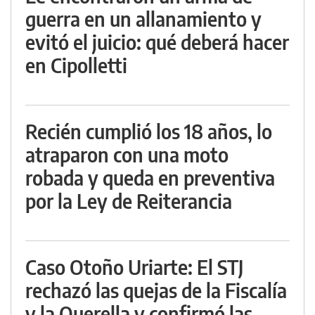
guerra en un allanamiento y
evitó el juicio: qué deberá hacer
en Cipolletti
Recién cumplió los 18 años, lo
atraparon con una moto
robada y queda en preventiva
por la Ley de Reiterancia
Caso Otoño Uriarte: El STJ
rechazó las quejas de la Fiscalía
y la Querella y confirmó las