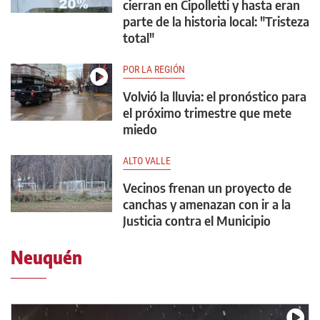
cierran en Cipolletti y hasta eran
parte de la historia local: "Tristeza
total"
POR LA REGIÓN
Volvió la lluvia: el pronóstico para
el próximo trimestre que mete
miedo
ALTO VALLE
Vecinos frenan un proyecto de
canchas y amenazan con ir a la
Justicia contra el Municipio
Neuquén