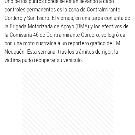
Uno de los puntos donde se están llevando a cabo
controles permanentes es la zona de Contralmirante
Cordero y San Isidro. El viernes, en una tarea conjunta de
la Brigada Motorizada de Apoyo (BMA) y los efectivos de
la Comisaría 46 de Contralmirante Cordero, se logró dar
con una moto sustraída a un reportero gráfico de LM
Neuquén. Esta semana, tras los trámites de rigor, la
víctima pudo recuperar su vehículo.