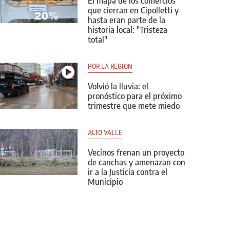
El mapa de los comercios
que cierran en Cipolletti y
hasta eran parte de la
historia local: "Tristeza
total"
POR LA REGIÓN
Volvió la lluvia: el
pronóstico para el próximo
trimestre que mete miedo
ALTO VALLE
Vecinos frenan un proyecto
de canchas y amenazan con
ir a la Justicia contra el
Municipio