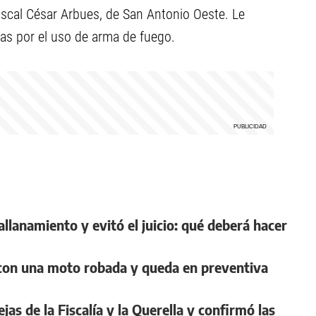
fiscal César Arbues, de San Antonio Oeste. Le
das por el uso de arma de fuego.
llanamiento y evitó el juicio: qué deberá hacer
n con una moto robada y queda en preventiva
jas de la Fiscalía y la Querella y confirmó las