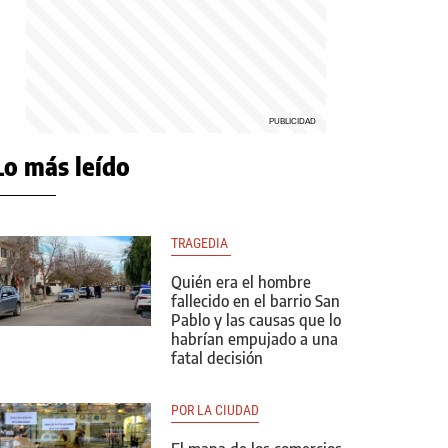
Lo más leído
TRAGEDIA 
Quién era el hombre
fallecido en el barrio San
Pablo y las causas que lo
habrían empujado a una
fatal decisión
POR LA CIUDAD