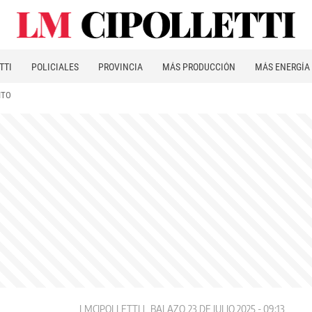
TTI
POLICIALES
PROVINCIA
MÁS PRODUCCIÓN
MÁS ENERGÍA
ITO
LMCIPOLLETTI
BALAZO
23 DE JULIO 2025 - 09:13