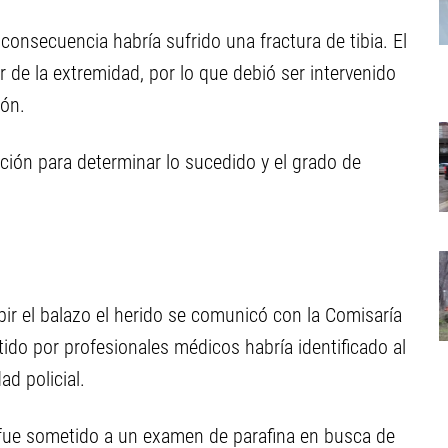
 consecuencia habría sufrido una fractura de tibia. El
or de la extremidad, por lo que debió ser intervenido
ión.
ación para determinar lo sucedido y el grado de
bir el balazo el herido se comunicó con la Comisaría
ido por profesionales médicos habría identificado al
ad policial.
fue sometido a un examen de parafina en busca de