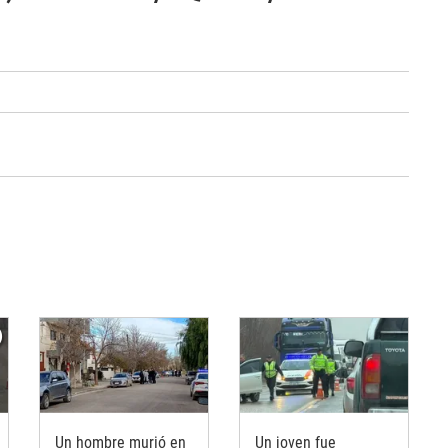
Un hombre murió en
Un joven fue