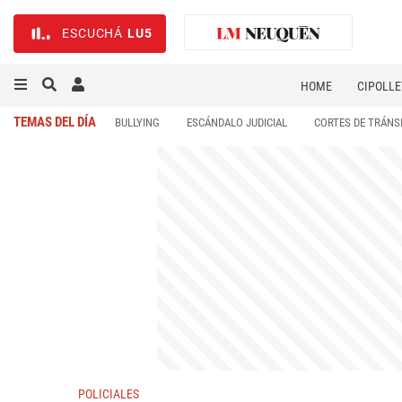
ESCUCHÁ
LU5
HOME
CIPOLLE
TEMAS DEL DÍA
BULLYING
ESCÁNDALO JUDICIAL
CORTES DE TRÁNS
POLICIALES