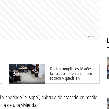
Recién cumplió los 18 años,
lo atraparon con una moto
robada y queda en
preventiva por la Ley de
Reiterancia
l y apodado “el sapo”, habría sido atacado en medio
cia de una vivienda.