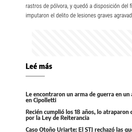
rastros de pólvora, y quedó a disposición del 
imputaron el delito de lesiones graves agrava
Leé más
Le encontraron un arma de guerra en un a
en Cipolletti
Recién cumplió los 18 años, lo atraparo
por la Ley de Reiterancia
Caso Otoño Uriarte: El STJ rechazó las que