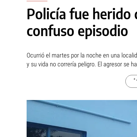
Policía fue herido
confuso episodio
Ocurrió el martes por la noche en una locali
y su vida no correría peligro. El agresor se h
+ 