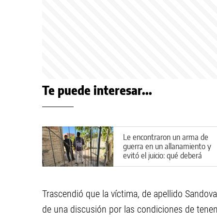
Te puede interesar...
Le encontraron un arma de
guerra en un allanamiento y
evitó el juicio: qué deberá
hacer en Cipolletti
Trascendió que la víctima, de apellido Sandova
de una discusión por las condiciones de tenen