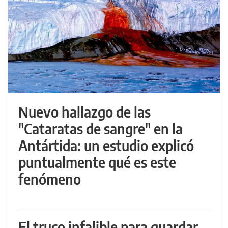
Nuevo hallazgo de las
"Cataratas de sangre" en la
Antártida: un estudio explicó
puntualmente qué es este
fenómeno
El truco infalible para guardar