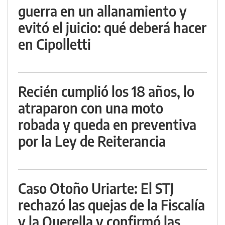
guerra en un allanamiento y
evitó el juicio: qué deberá hacer
en Cipolletti
Recién cumplió los 18 años, lo
atraparon con una moto
robada y queda en preventiva
por la Ley de Reiterancia
Caso Otoño Uriarte: El STJ
rechazó las quejas de la Fiscalía
y la Querella y confirmó las