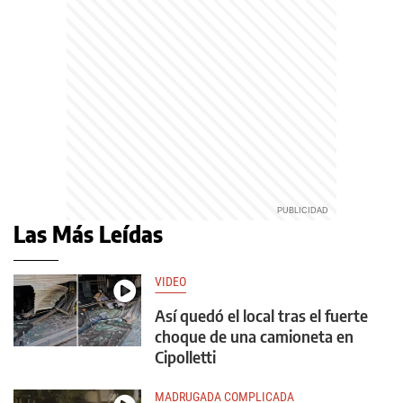
Las Más Leídas
VIDEO
Así quedó el local tras el fuerte
choque de una camioneta en
Cipolletti
MADRUGADA COMPLICADA