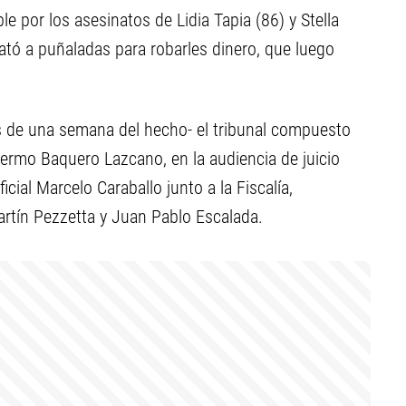
 por los asesinatos de Lidia Tapia (86) y Stella
mató a puñaladas para robarles dinero, que luego
s de una semana del hecho- el tribunal compuesto
ermo Baquero Lazcano, en la audiencia de juicio
cial Marcelo Caraballo junto a la Fiscalía,
rtín Pezzetta y Juan Pablo Escalada.