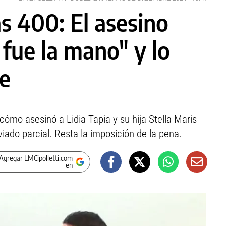
s 400: El asesino
 fue la mano" y lo
le
cómo asesinó a Lidia Tapia y su hija Stella Maris
viado parcial. Resta la imposición de la pena.
Agregar LMCipolletti.com
en