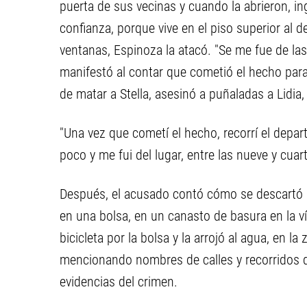
puerta de sus vecinas y cuando la abrieron, in
confianza, porque vive en el piso superior al de
ventanas, Espinoza la atacó. "Se me fue de la
manifestó al contar que cometió el hecho para
de matar a Stella, asesinó a puñaladas a Lidia
"Una vez que cometí el hecho, recorrí el depa
poco y me fui del lugar, entre las nueve y cua
Después, el acusado contó cómo se descartó d
en una bolsa, en un canasto de basura en la v
bicicleta por la bolsa y la arrojó al agua, en la
mencionando nombres de calles y recorridos qu
evidencias del crimen.