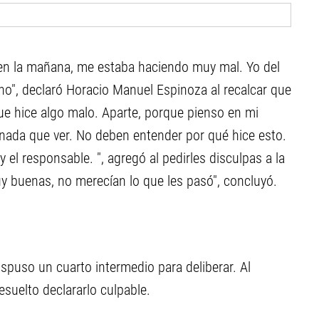
 en la mañana, me estaba haciendo muy mal. Yo del
o", declaró Horacio Manuel Espinoza al recalcar que
ue hice algo malo. Aparte, porque pienso en mi
 nada que ver. No deben entender por qué hice esto.
 el responsable. ", agregó al pedirles disculpas a la
uy buenas, no merecían lo que les pasó", concluyó.
ispuso un cuarto intermedio para deliberar. Al
suelto declararlo culpable.