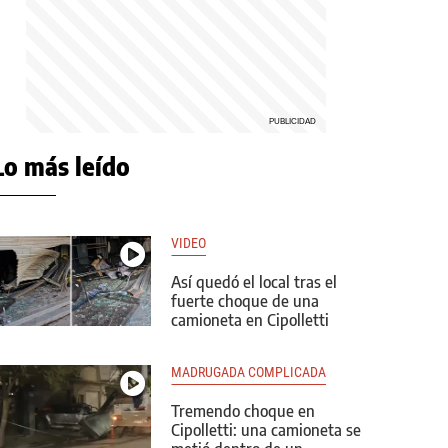
Lo más leído
VIDEO
Así quedó el local tras el
fuerte choque de una
camioneta en Cipolletti
MADRUGADA COMPLICADA
Tremendo choque en
Cipolletti: una camioneta se