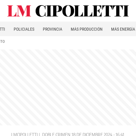
TTI
POLICIALES
PROVINCIA
MÁS PRODUCCIÓN
MÁS ENERGÍA
ITO
LMCIPOLLETTI
DOBLE CRIMEN
18 DE DICIEMBRE 2024 - 16:41