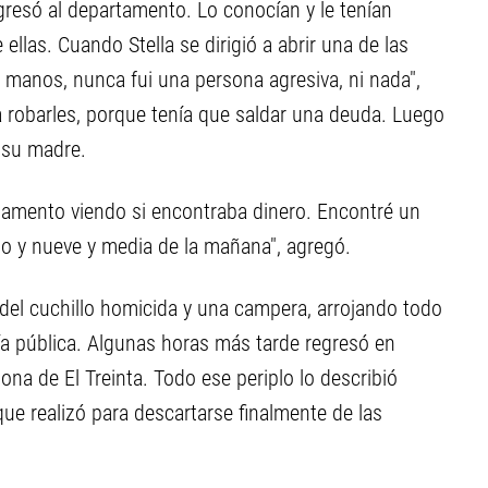
gresó al departamento. Lo conocían y le tenían
 ellas. Cuando Stella se dirigió a abrir una de las
s manos, nunca fui una persona agresiva, ni nada",
 robarles, porque tenía que saldar una deuda. Luego
, su madre.
rtamento viendo si encontraba dinero. Encontré un
rto y nueve y media de la mañana", agregó.
el cuchillo homicida y una campera, arrojando todo
ía pública. Algunas horas más tarde regresó en
 zona de El Treinta. Todo ese periplo lo describió
e realizó para descartarse finalmente de las