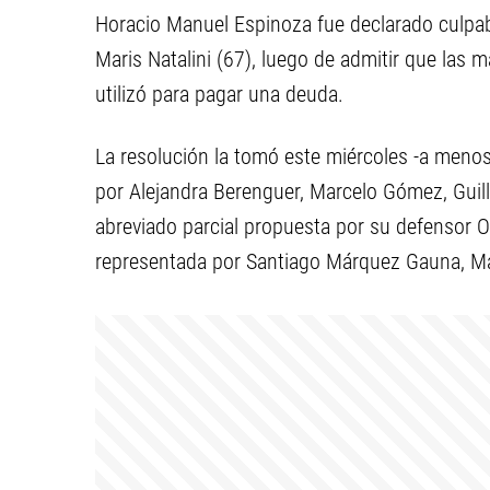
Horacio Manuel Espinoza fue declarado culpable
Maris Natalini (67), luego de admitir que las 
utilizó para pagar una deuda.
La resolución la tomó este miércoles -a meno
por Alejandra Berenguer, Marcelo Gómez, Guill
abreviado parcial propuesta por su defensor Ofi
representada por Santiago Márquez Gauna, Ma