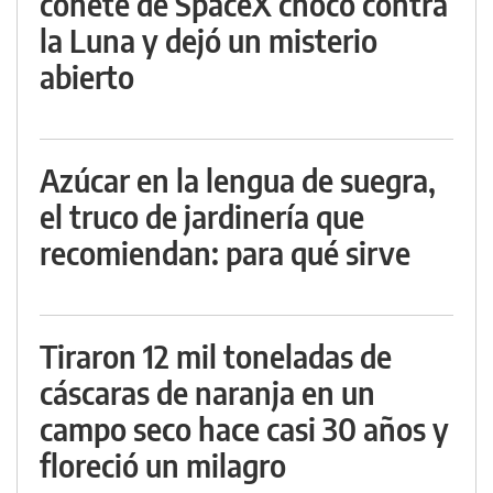
cohete de SpaceX chocó contra
la Luna y dejó un misterio
abierto
Azúcar en la lengua de suegra,
el truco de jardinería que
recomiendan: para qué sirve
Tiraron 12 mil toneladas de
cáscaras de naranja en un
campo seco hace casi 30 años y
floreció un milagro