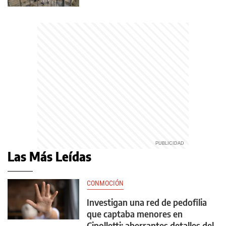
Las Más Leídas
CONMOCIÓN
Investigan una red de pedofilia
que captaba menores en
Cipolletti: aberrantes detalles del