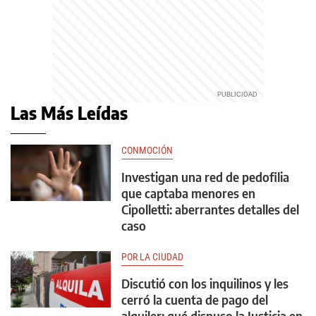
Las Más Leídas
CONMOCIÓN
Investigan una red de pedofilia
que captaba menores en
Cipolletti: aberrantes detalles del
caso
POR LA CIUDAD
Discutió con los inquilinos y les
cerró la cuenta de pago del
alquiler: qué dispuso la Justicia en