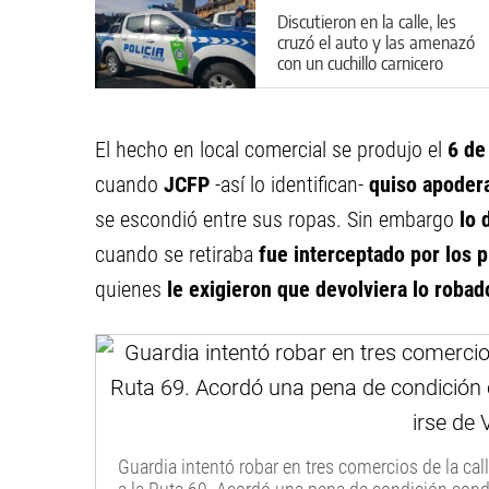
Discutieron en la calle, les
cruzó el auto y las amenazó
con un cuchillo carnicero
El hecho en local comercial se produjo el
6 de
cuando
JCFP
-así lo identifican-
quiso apodera
se escondió entre sus ropas. Sin embargo
lo 
cuando se retiraba
fue interceptado por los p
quienes
le exigieron que devolviera lo robad
Guardia intentó robar en tres comercios de la cal