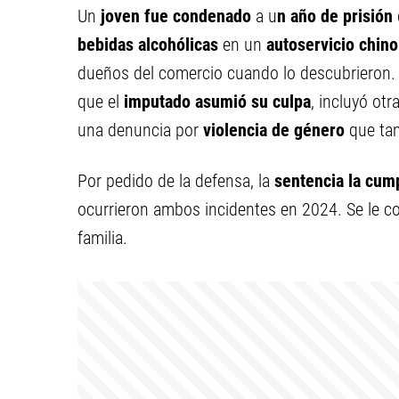
Un
joven fue condenado
a u
n año de prisión
bebidas alcohólicas
en un
autoservicio chino
dueños del comercio cuando lo descubrieron. 
que el
imputado asumió su culpa
, incluyó ot
una denuncia por
violencia de género
que tam
Por pedido de la defensa, la
sentencia la cump
ocurrieron ambos incidentes en 2024. Se le co
familia.