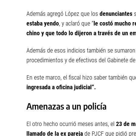
Además agregó López que los
denunciantes
s
estaba yendo
, y aclaró que “
le costó mucho r
chino y que todo lo dijeron a través de un e
Además de esos indicios también se sumaron d
procedimientos y de efectivos del Gabinete de 
En este marco, el fiscal hizo saber también qu
ingresada a oficina judicial”.
Amenazas a un policía
El otro hecho ocurrió meses antes, el
23 de m
llamado de la ex pareja
de PJCF que pidió pre