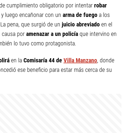
de cumplimiento obligatorio por intentar
robar
y luego encañonar con un
arma de fuego
a los
La pena, que surgió de un
juicio abreviado
en el
ra causa por
amenazar a un policía
que intervino en
bién lo tuvo como protagonista.
lirá
en la
Comisaría 44 de
Villa Manzano
, donde
ncedió ese beneficio para estar más cerca de su