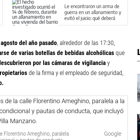
Le encontraron un arma de
guerra en un allanamiento y
evitó el juicio: qué deberá
hacer en Cipolletti
 agosto del año pasado
, alrededor de las 17:30,
rse de varias botellas de bebidas alcohólicas
que
descubrieron por las cámaras de vigilancia
y
ropietarios
de la firma y el empleado de seguridad,
o.
le Florentino Ameghino, paralela
Google