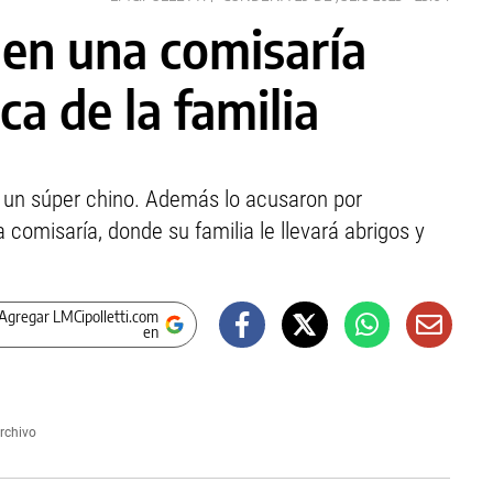
en una comisaría
ca de la familia
en un súper chino. Además lo acusaron por
comisaría, donde su familia le llevará abrigos y
Agregar LMCipolletti.com
en
rchivo