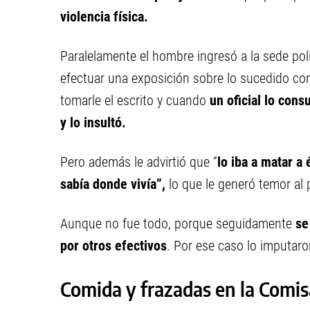
violencia física.
Paralelamente el hombre ingresó a la sede poli
efectuar una exposición sobre lo sucedido con 
tomarle el escrito y cuando
un oficial lo cons
y lo insultó.
Pero además le advirtió que “
lo iba a matar a
sabía donde vivía”,
lo que le generó temor al p
Aunque no fue todo, porque seguidamente
se
por otros efectivos
. Por ese caso lo imputaro
Comida y frazadas en la Comis