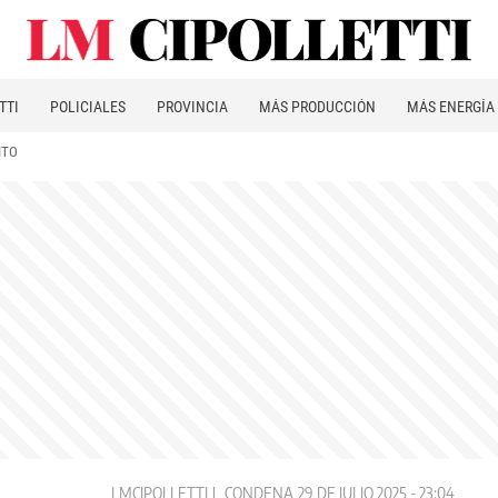
TTI
POLICIALES
PROVINCIA
MÁS PRODUCCIÓN
MÁS ENERGÍA
ITO
LMCIPOLLETTI
CONDENA
29 DE JULIO 2025 - 23:04