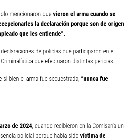
olo mencionaron que
vieron el arma cuando se
ecepcionarles la declaración porque son de origen
mpleado que les entiende”.
eclaraciones de policías que participaron en el
Criminalística que efectuaron distintas pericias.
e si bien el arma fue secuestrada,
“nunca fue
arzo de 2024
, cuando recibieron en la Comisaría un
sencia policial porque había sido
víctima de