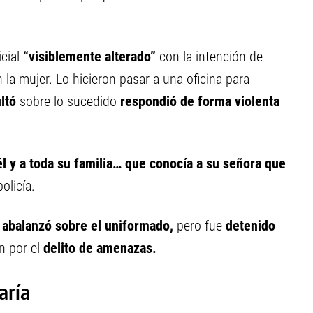
cial
“visiblemente alterado”
con la intención de
la mujer. Lo hicieron pasar a una oficina para
ultó
sobre lo sucedido
respondió de forma violenta
 él y a toda su familia… que conocía a su señora que
olicía.
 abalanzó sobre el uniformado,
pero fue
detenido
n por el
delito de amenazas.
aría