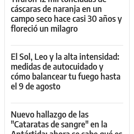
cáscaras de naranja en un
campo seco hace casi 30 años y
floreció un milagro
El Sol, Leo y la alta intensidad:
medidas de autocuidado y
cómo balancear tu fuego hasta
el 9 de agosto
Nuevo hallazgo de las
"Cataratas de sangre" en la
Antártida: ahora se sabe qué es