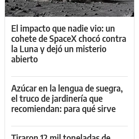
El impacto que nadie vio: un
cohete de SpaceX chocó contra
la Luna y dejó un misterio
abierto
Azúcar en la lengua de suegra,
el truco de jardinería que
recomiendan: para qué sirve
Tiraron 12 mil toneladas de