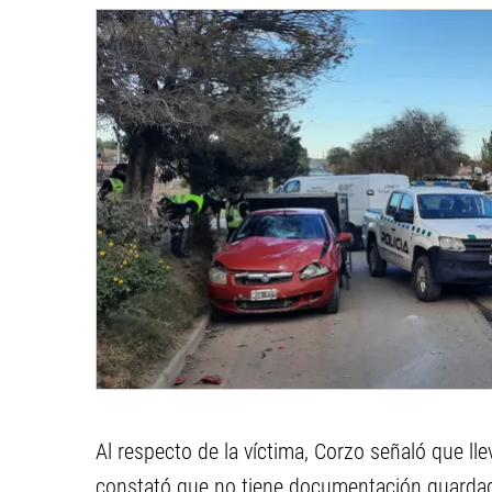
Al respecto de la víctima, Corzo señaló que lle
constató que no tiene documentación guardada.