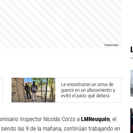
Le encontraron un arma de
guerra en un allanamiento y
evitó el juicio: qué deberá
hacer en Cipolletti
Comisario Inspector Nicolás Corzo a
LMNeuquén
, el
y siendo las 9 de la mañana, continúan trabajando en