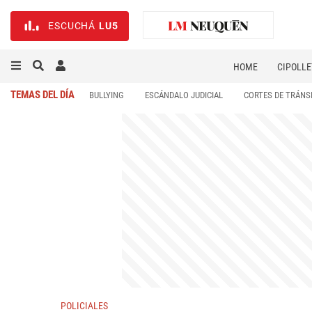
ESCUCHÁ
LU5
HOME
CIPOLLE
TEMAS DEL DÍA
BULLYING
ESCÁNDALO JUDICIAL
CORTES DE TRÁNS
POLICIALES