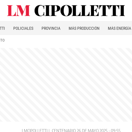
TTI
POLICIALES
PROVINCIA
MÁS PRODUCCIÓN
MÁS ENERGÍA
ITO
LMCIPOLLETTI
CENTENARIO
26 DE MAYO 2025 - 09:55