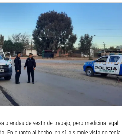
va prendas de vestir de trabajo, pero medicina legal
 En cuanto al hecho, en sí, a simple vista no tenía